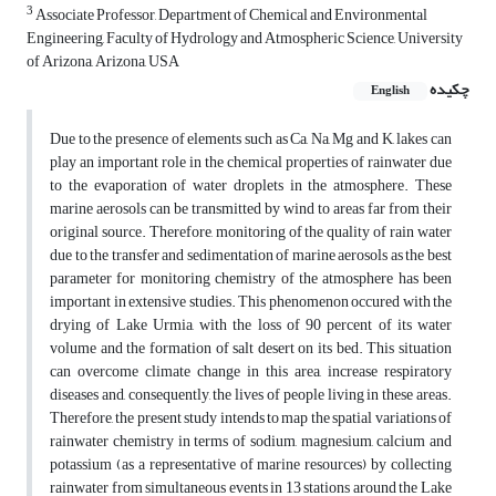
3
Associate Professor, Department of Chemical and Environmental
Engineering, Faculty of Hydrology and Atmospheric Science, University
of Arizona, Arizona, USA
چکیده
English
Due to the presence of elements such as Ca, Na, Mg and K, lakes can
play an important role in the chemical properties of rainwater due
to the evaporation of water droplets in the atmosphere. These
marine aerosols can be transmitted by wind to areas far from their
original source. Therefore, monitoring of the quality of rain water
due to the transfer and sedimentation of marine aerosols as the best
parameter for monitoring chemistry of the atmosphere has been
important in extensive studies. This phenomenon occured with the
drying of Lake Urmia, with the loss of 90 percent of its water
volume and the formation of salt desert on its bed. This situation
can overcome climate change in this area, increase respiratory
diseases and, consequently, the lives of people living in these areas.
Therefore, the present study intends to map the spatial variations of
rainwater chemistry in terms of sodium, magnesium, calcium and
potassium (as a representative of marine resources) by collecting
rainwater from simultaneous events in 13 stations around the Lake