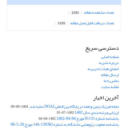
تعداد مشاهده مقاله
2,331
تعداد دریافت فایل اصل مقاله
1,535
دسترسی سریع
صفحه اصلی
درباره نشریه
اعضای هیات تحریریه
ارسال مقاله
تماس با ما
نقشه سایت
آخرین اخبار
مجله فیزیک زمین و فضا در پایگاه بین المللی DOAJ نمایه شد.
1404-09-09
ارزیابی و رتبه بندی سال 1402
1402-07-01
بخشنامه شماره 91131 مورخ 1402/04/04
1402-04-04
بخشنامه معاونت پژوهشی دانشگاه به شماره 140/130382 مورخ 98/5/20