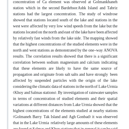
concentration of Ca element was observed at Golmankhaneh
station, which in the second Bardehsor,Ashk Island, and Tabriz
stations had the largest concentration. The study of windrose
showed that stations located south of the lake and stations in the
west were affected by very low wind speeds from the lake but the
stations located on the north and east of the lake have been affected
by relatively fast winds from the lake side. The mapping showed
that the highest concentrations of the studied elements were in the
north and west stations, as demonstrated by the one-way ANOVA
results. The correlation results showed that there is a significant
correlation between sodium, magnesium and calcium, indicating
that these elements are likely to have the same source of
propagation and originate from salt salts and have strongly been
affected by suspended particles with the origin of the lake,
considering the climatic data of stations in the north of Lake Urmia
(Khoy and Salmas stations). By investigation of rainwater samples
in terms of concentration of studied elements and their spatial
variations at different distances from Lake Urmia showed that the
highest concentrations of the elements studied at nearby stations
(Golmaneh, Barry, Tak Island and Agh Gonbad), it was observed
that in the Lake Urmia relatively large amounts of these elements
are found at Salmas and Khoy stations that in general, it can be said