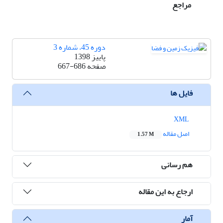
مراجع
دوره 45، شماره 3
پاییز 1398
صفحه
667-686
فایل ها
XML
اصل مقاله
1.57 M
هم رسانی
ارجاع به این مقاله
آمار