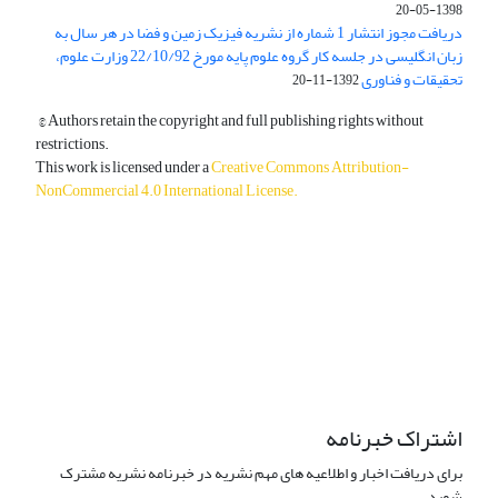
1398-05-20
دریافت مجوز انتشار 1 شماره از نشریه فیزیک زمین و فضا در هر سال به
زبان انگلیسی در جلسه کار گروه علوم پایه مورخ 22/10/92 وزارت علوم،
تحقیقات و فناوری
1392-11-20
© Authors retain the copyright and full publishing rights without
restrictions.
This work is licensed under a
Creative Commons Attribution-
NonCommercial 4.0 International License
.
دسترسی به مقالات آزاد و رایگان است.
اشتراک خبرنامه
برای دریافت اخبار و اطلاعیه های مهم نشریه در خبرنامه نشریه مشترک
شوید.