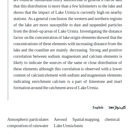
that this distribution is more than a few kilometers to the lake and
shows that the impact of Lake Urmia is currently high on nearby
stations. As a general conclusion, the western and northern regions
of the lake are more susceptible to dust and suspended particles
from the dried-up areas of Lake Urmia. Investigating the distance
factor on the concentration of lake origin elements showed that the
concentrations of these elements with increasing distance from the
lake and the coastline are mainly decreasing. Strong and positive
correlation between sodium, magnesium and calcium elements is
likely to indicate the sources of the same or close distribution of
these elements, although this correlation is observed with a lower
content of calcium element with sodium and magnesium elements,
indicating enrichment calcium is a part of limestone and marl
formation around the catchment area of Lake Urmia.
کلیدواژه‌ها
English
Atmospheric particulates
Aerosol
Spatial mapping
chemical
composition of rainwater
Lake Urmia basin