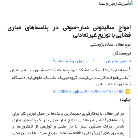
امواج سالیتونی غبار-صوتی در پلاسماهای غباری
فضایی با توزیع غیرتعادلی
نوع مقاله : مقاله پژوهشی
نویسندگان
2
1
احسان صابریان
رسول خوشه شاهی
1
استادیار، گروه فیزیک، دانشکد علوم پایه، دانشگاه نیشابور، نیشابور، ایران
2
دانش‌آموخته کارشناسی ارشد، گروه فیزیک، دانشکد علوم پایه، دانشگاه
نیشابور، نیشابور، ایران
10.22059/jesphys.2020.295062.1007183
چکیده
در این مقاله، با به‌کارگیری جدیدترین یافته‌ها در مدل توزیع کاپا برای
پلاسماهای فضایی غیرتعادلی، امواج غبار-صوتی در یک پلاسمای غباری
شامل ذرات سنگین غبار با بار منفی و توزیعی از الکترون‌ها و
پوزیترون‌های فوق‌گرمایی مطالعه شده‌اند. توزیع سرعت‌ها در این مدل