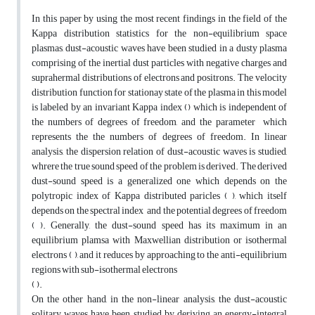
In this paper by using the most recent findings in the field of the
Kappa distribution statistics for the non-equilibrium space
plasmas, dust-acoustic waves have been studied in a dusty plasma
comprising of the inertial dust particles with negative charges and
suprahermal distributions of electrons and positrons. The velocity
distribution function for stationay state of the plasma in this model
is labeled by an invariant Kappa index () which is independent of
the numbers of degrees of freedom, and the parameter which
represents the the numbers of degrees of freedom. In linear
analysis, the dispersion relation of dust-acoustic waves is studied,
whrere the true sound speed of the problem is derived. The derived
dust-sound speed is a generalized one which depends on the
polytropic index of Kappa distributed paricles ( ), which itself
depends on the spectral index and the potential degrees of freedom
( ). Generally, the dust-sound speed has its maximum in an
equilibrium plamsa with Maxwellian distribution or isothermal
electrons ( ), and it reduces by approaching to the anti-equilibrium
regions with sub-isothermal electrons
( ).
On the other hand, in the non-linear analysis, the dust-acoustic
solitary waves have been studied by deriving an energy-integral