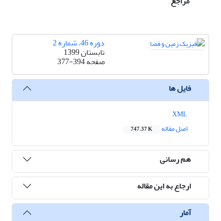
مراجع
دوره 46، شماره 2
تابستان 1399
صفحه
377-394
فایل ها
XML
اصل مقاله
747.37 K
هم رسانی
ارجاع به این مقاله
آمار