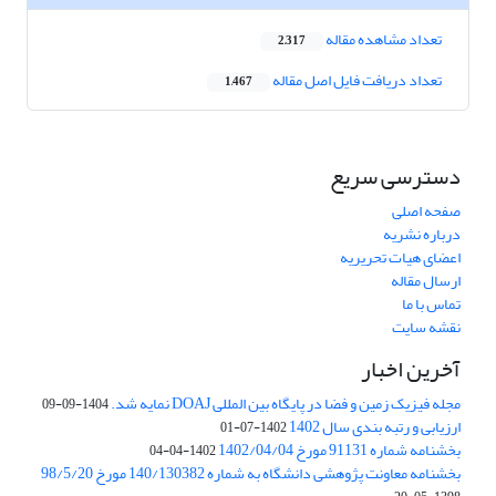
تعداد مشاهده مقاله
2,317
تعداد دریافت فایل اصل مقاله
1,467
دسترسی سریع
صفحه اصلی
درباره نشریه
اعضای هیات تحریریه
ارسال مقاله
تماس با ما
نقشه سایت
آخرین اخبار
مجله فیزیک زمین و فضا در پایگاه بین المللی DOAJ نمایه شد.
1404-09-09
ارزیابی و رتبه بندی سال 1402
1402-07-01
بخشنامه شماره 91131 مورخ 1402/04/04
1402-04-04
بخشنامه معاونت پژوهشی دانشگاه به شماره 140/130382 مورخ 98/5/20