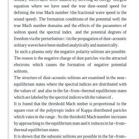
equation, where we have used the true dust-sound speed for
defining the true Mach number (the fractional wave speed to the
sound speed). The formation conditions of the potential well, the
true Mach number domains, and the effects of the parameters of
soliton speed, the spectral index
and the potential degrees of
freedom via the perturbation ( ) in the propagation of dust-acoustic
solitary waves have been studied analytically and numerically.
In such a plasma, only the negative polarity solitons are possible.
The reason is the negative charge of dust paricles via the attracted
electrons, which causes the formation of negative potential
solitons.
The structure of dust-acoustic solitons are examined in the near-
equilibrium states, where the spectral indices are distributed with
the values of , and also in the far-from-thermal equilibrium states
which are labeled by the spectral indices with the values of
.
It is found that the threshold Mach nmber is proportional to the
square root of the polytropic index of Kappa distributed paricles
which vaies in the range . So, the threshold Mach number increases
by approaching to the equilibrium state and it reduces in far-from-
thermal equilibrium states.
It is shown that the subsonic solitons are possible in the far-from-