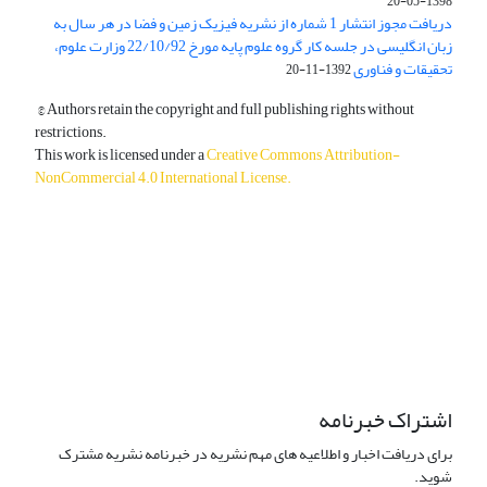
1398-05-20
دریافت مجوز انتشار 1 شماره از نشریه فیزیک زمین و فضا در هر سال به
زبان انگلیسی در جلسه کار گروه علوم پایه مورخ 22/10/92 وزارت علوم،
تحقیقات و فناوری
1392-11-20
© Authors retain the copyright and full publishing rights without
restrictions.
This work is licensed under a
Creative Commons Attribution-
NonCommercial 4.0 International License
.
دسترسی به مقالات آزاد و رایگان است.
اشتراک خبرنامه
برای دریافت اخبار و اطلاعیه های مهم نشریه در خبرنامه نشریه مشترک
شوید.