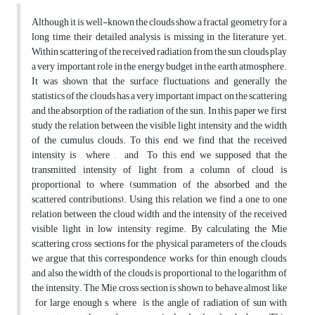
Although it is well-known the clouds show a fractal geometry for a
long time, their detailed analysis is missing in the literature yet.
Within scattering of the received radiation from the sun, clouds play
a very important role in the energy budget in the earth atmosphere.
It was shown that the surface fluctuations and generally the
statistics of the clouds has a very important impact on the scattering
and the absorption of the radiation of the sun. In this paper we first
study the relation between the visible light intensity and the width
of the cumulus clouds. To this end, we find that the received
intensity is , where , and To this end we supposed that the
transmitted intensity of light from a column of cloud is
proportional to where (summation of the absorbed and the
scattered contributions). Using this relation, we find a one to one
relation between the cloud width and the intensity of the received
visible light in low intensity regime. By calculating the Mie
scattering cross sections for the physical parameters of the clouds,
we argue that this correspondence works for thin enough clouds,
and also the width of the clouds is proportional to the logarithm of
the intensity. The Mie cross section is shown to behave almost like
for large enough s, where is the angle of radiation of sun with