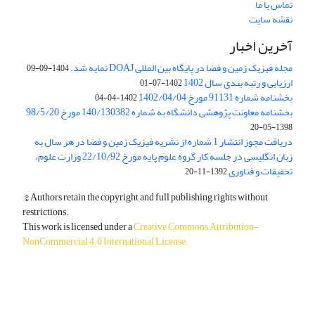
تماس با ما
نقشه سایت
آخرین اخبار
مجله فیزیک زمین و فضا در پایگاه بین المللی DOAJ نمایه شد.
1404-09-09
ارزیابی و رتبه بندی سال 1402
1402-07-01
بخشنامه شماره 91131 مورخ 1402/04/04
1402-04-04
بخشنامه معاونت پژوهشی دانشگاه به شماره 140/130382 مورخ 98/5/20
1398-05-20
دریافت مجوز انتشار 1 شماره از نشریه فیزیک زمین و فضا در هر سال به
زبان انگلیسی در جلسه کار گروه علوم پایه مورخ 22/10/92 وزارت علوم،
تحقیقات و فناوری
1392-11-20
© Authors retain the copyright and full publishing rights without
restrictions.
This work is licensed under a
Creative Commons Attribution-
NonCommercial 4.0 International License
.