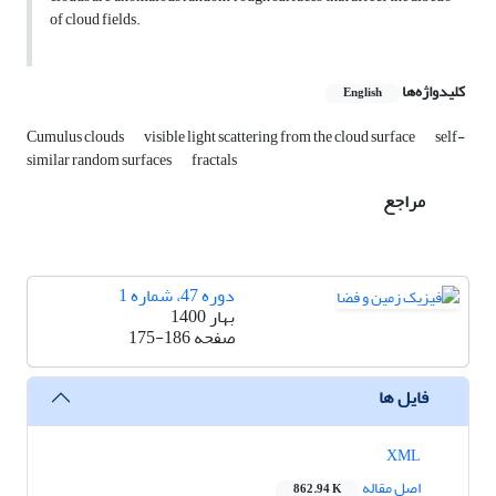
of cloud fields.
کلیدواژه‌ها
English
Cumulus clouds
visible light scattering from the cloud surface
self-
similar random surfaces
fractals
مراجع
دوره 47، شماره 1
بهار 1400
صفحه
175-186
فایل ها
XML
اصل مقاله
862.94 K