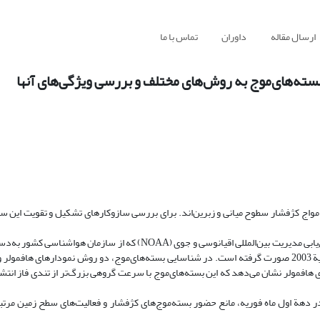
ارسال مقاله
داوران
تماس با ما
واج کژفشار سطوح میانی و زبرین‌اند. برای بررسی سازوکارهای تشکیل و تقویت این سا
در این مقاله که بخش اول از مقالة 2 شماره‌ای است، با استفاده از داده‌های پیش‌یابی مدیریت بین‌المللی اقیانوسی و جوی (NOAA
همدیدی و دینامیکی برای شناسایی و تحول بسته‌های موج کژفشار در ماه فوریة 2003 صورت گرفته است. در شناسایی بسته‌های‌موج، دو روش نموداره
افمولر نشان می‌دهد که این بسته‌های‌موج با سرعت گروهی بزرگ‌تر از تندی فاز انتشار 
 دهة اول ماه فوریه، مانع حضور بسته‌موج‌های کژفشار و فعالیت‌های سطح زمین مرتبط