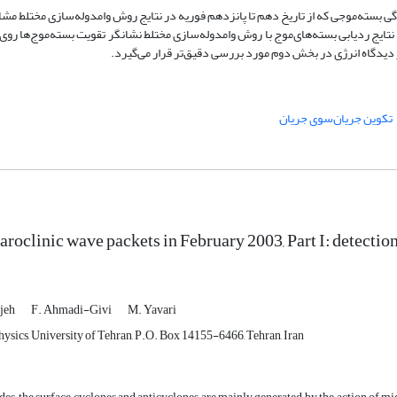
 بسته‌موجی که از تاریخ دهم تا پانزدهم فوریه در نتایج روش وامدوله‌سازی مختلط مشا
تایج ردیابی بسته‌های‌موج با روش وامدوله‌سازی مختلط نشانگر تقویت بسته‌موج‌ها رو
ز دیدگاه انرژی در بخش دوم مورد بررسی دقیق‌تر قرار می‌گیرد.
تکوین جریان‌سوی جریان
aroclinic wave packets in February 2003, Part I: detection
ojeh
F. Ahmadi-Givi
M. Yavari
hysics, University of Tehran, P.O. Box 14155-6466, Tehran, Iran