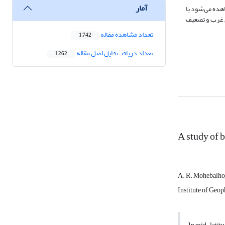
آمار
هده می‌شود با
ی غرب و تضعیف
تعداد مشاهده مقاله
1,742
تعداد دریافت فایل اصل مقاله
1,262
A study of b
A. R. Mohebalh
Institute of Geop