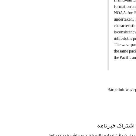
In mid-latitu
formation and
NOAA for Feb
undertaken. 
characteristi
is consistent
inhibits the 
The wave pac
the same pack
the Pacific a
Baroclinic wave 
اشتراک خبرنامه
برای دریافت اخبار و اطلاعیه های مهم نشریه در خبرنامه