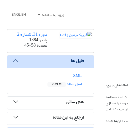
ورود به سامانه
ENGLISH
دوره 31، شماره 2
پاییز 1384
صفحه
45-58
فایل ها
XML
اصل مقاله
مانه‌های جوی،
2.29 M
) که از سازمان هواشناسی کشور به‌دست آمد، مطالعة
هم رسانی
ای هافمولر و وامدوله‌سازی
می‌یابند. این
ارجاع به این مقاله
 با آن‌ها شده