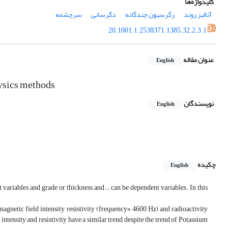
کلیدواژه‌ها
آنالیز روند
رگرسیون چندگانه
دگرسانی
سرچشمه
20.1001.1.2538371.1385.32.2.3.1
عنوان مقاله
English
hysics methods
نویسندگان
English
چکیده
English
t variables and grade or thickness and… can be dependent variables. In this
magnetic field intensity, resistivity (frequency= 4600 Hz) and radioactivity
intensity and resistivity have a similar trend despite the trend of Potassium