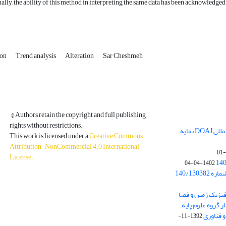
ally, the ability of this method in interpreting the same data has been acknowledged
ion
Trend analysis
Alteration
Sar Cheshmeh
© Authors retain the copyright and full publishing
rights without restrictions.
مجله فیزیک زمین و فضا در پایگاه بین المللی DOAJ نمایه
This work is licensed under a
Creative Commons
Attribution-NonCommercial 4.0 International
License
.
1402-04-04
بخشنامه معاونت پژوهشی دانشگاه به شماره 140/130382
ه از نشریه فیزیک زمین و فضا
ر گروه علوم پایه
1392-11-