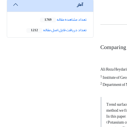
آمار
تعداد مشاهده مقاله
1,769
تعداد دریافت فایل اصل مقاله
1,212
Comparing t
Ali Reza Heydar
1
Institute of Geo
2
Department of 
Trend surface
method, we fit
In this paper
(Potassium co