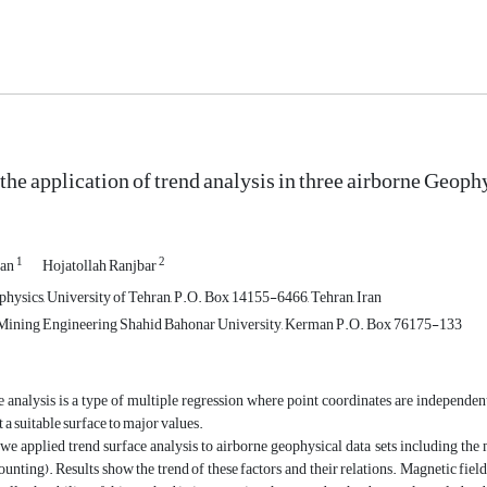
he application of trend analysis in three airborne Geop
1
2
ian
Hojatollah Ranjbar
physics, University of Tehran, P.O. Box 14155-6466, Tehran, Iran
Mining Engineering Shahid Bahonar University, Kerman P.O. Box 76175-133
 analysis is a type of multiple regression where point coordinates are independen
 a suitable surface to major values.
, we applied trend surface analysis to airborne geophysical data sets including the 
unting). Results show the trend of these factors and their relations. Magnetic field 