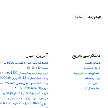
.
کلیدواژه‌ها
English
دسترسی سریع
آخرین اخبار
صفحه اصلی
درباره نشریه
شد.
1404-09-09
اعضای هیات تحریریه
ارزیابی و رتبه بندی سال 1402
1402-07-01
ارسال مقاله
بخشنامه شماره 91131 مورخ 1402/04/04
تماس با ما
نقشه سایت
مورخ 98/5/20
1398-05-20
دریافت مجوز انتشار 1 شمار
در هر سال به زبان انگلیسی در جلسه کا
مورخ 22/10/92 وزارت علوم، تحقیقات و فناوری