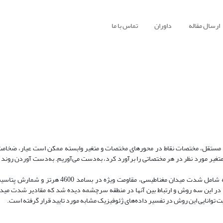
ارسال مقاله
داوران
تماس با ما
مستقل، مختصات نقاط در محورهای مختصات و متغیر وابسته ممکن است عیار، ضخامت و
یر مورد نظر در هر مختصاتی را برآورد کرد، به‌دست می‌آوریم. به‌دست آوردن روند داد
در مقاله حاضر این آنالیز برای داده‌های ژئوفیزیک هوایی منطقه سرچشمه که شامل شدت میدان مغناطیسی،
د در این سه روش و ارتباط بین آنها در منطقه سرچشمه دیده شد که مقادیر شدت مید
 توانایی این روش در تفسیر داده‌های ژئوفیزیک مشابه مورد تایید قرار گرفته است.