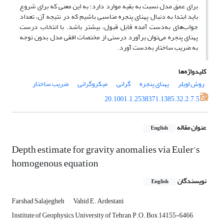
برای عمق مدل نسبت به بقیه موارد دارد؛ به این معنی که برای شروع
باید ابتدا به دنبال پهنای پنجره مناسبی باشیم که در نتیجه آن، تعداد
جواب‌های به‌دست آمده قابل قبول، بیشتر باشد. با انتخاب درست
پهنای پنجره می‌توان برآورد درستی از مختصات افقی مدل بدون توجه
به ضریب ساختار به‌دست آورد.
کلیدواژه‌ها
روش اویلر
پهنای پنجره
گرانی
میکروگرانی
ضریب ساختار
20.1001.1.2538371.1385.32.2.7.5
عنوان مقاله
English
Depth estimate for gravity anomalies via Euler’s
homogenous equation
نویسندگان
English
Farshad Salajegheh
Vahid E. Ardestani
Institute of Geophysics, University of Tehran, P.O. Box 14155-6466,