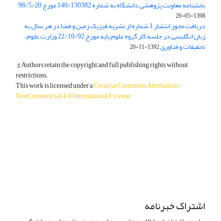
بخشنامه معاونت پژوهشی دانشگاه به شماره 140/130382 مورخ 98/5/20
1398-05-20
دریافت مجوز انتشار 1 شماره از نشریه فیزیک زمین و فضا در هر سال به
زبان انگلیسی در جلسه کار گروه علوم پایه مورخ 22/10/92 وزارت علوم،
تحقیقات و فناوری
1392-11-20
© Authors retain the copyright and full publishing rights without
restrictions.
This work is licensed under a
Creative Commons Attribution-
NonCommercial 4.0 International License
.
دسترسی به مقالات آزاد و رایگان است.
اشتراک خبرنامه