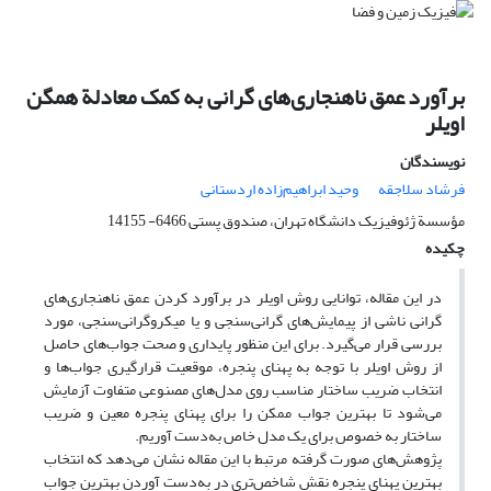
برآورد عمق ناهنجاری‌های گرانی به کمک معادلة همگن
اویلر
نویسندگان
فرشاد سلاجقه
وحید ابراهیم‌زاده اردستانی
مؤسسة ژئوفیزیک دانشگاه تهران، صندوق پستی 6466- 14155
چکیده
در این مقاله، توانایی روش اویلر در برآورد کردن عمق ناهنجاری‌های
گرانی ناشی از پیمایش‌های گرانی‌سنجی و یا میکروگرانی‌سنجی، مورد
بررسی قرار می‌گیرد. برای این منظور پایداری و صحت جواب‌های حاصل
از روش اویلر با توجه به پهنای پنجره، موقعیت قرارگیری جواب‌ها و
انتخاب ضریب ساختار مناسب روی مدل‌های مصنوعی متفاوت آزمایش
می‌شود تا بهترین جواب ممکن را برای پهنای پنجره معین و ضریب
ساختار به خصوص برای یک مدل خاص به‌دست آوریم.
پژوهش‌های صورت گرفته مرتبط با این مقاله نشان می‌دهد که انتخاب
بهترین پهنای پنجره نقش شاخص‌تری در به‌دست آوردن بهترین جواب