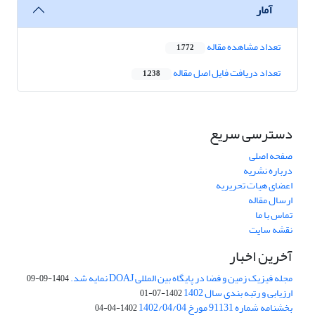
آمار
تعداد مشاهده مقاله
1,772
تعداد دریافت فایل اصل مقاله
1,238
دسترسی سریع
صفحه اصلی
درباره نشریه
اعضای هیات تحریریه
ارسال مقاله
تماس با ما
نقشه سایت
آخرین اخبار
مجله فیزیک زمین و فضا در پایگاه بین المللی DOAJ نمایه شد.
1404-09-09
ارزیابی و رتبه بندی سال 1402
1402-07-01
بخشنامه شماره 91131 مورخ 1402/04/04
1402-04-04