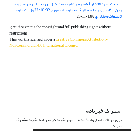
دریافت مجوز انتشار 1 شماره از نشریه فیزیک زمین و فضا در هر سال به
زبان انگلیسی در جلسه کار گروه علوم پایه مورخ 22/10/92 وزارت علوم،
تحقیقات و فناوری
1392-11-20
© Authors retain the copyright and full publishing rights without
restrictions.
This work is licensed under a
Creative Commons Attribution-
NonCommercial 4.0 International License
.
دسترسی به مقالات آزاد و رایگان است.
اشتراک خبرنامه
برای دریافت اخبار و اطلاعیه های مهم نشریه در خبرنامه نشریه مشترک
شوید.