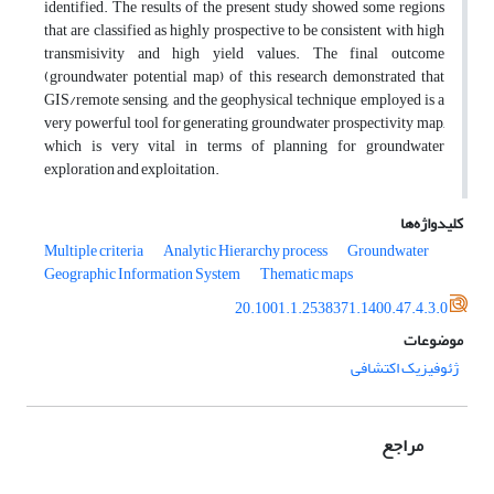
identified. The results of the present study showed some regions
that are classified as highly prospective to be consistent with high
transmisivity and high yield values. The final outcome
(groundwater potential map) of this research demonstrated that
GIS/remote sensing, and the geophysical technique employed is a
very powerful tool for generating groundwater prospectivity map,
which is very vital in terms of planning for groundwater
exploration and exploitation.
کلیدواژه‌ها
Multiple criteria
Analytic Hierarchy process
Groundwater
Geographic Information System
Thematic maps
20.1001.1.2538371.1400.47.4.3.0
موضوعات
ژئوفیزیک اکتشافی
مراجع