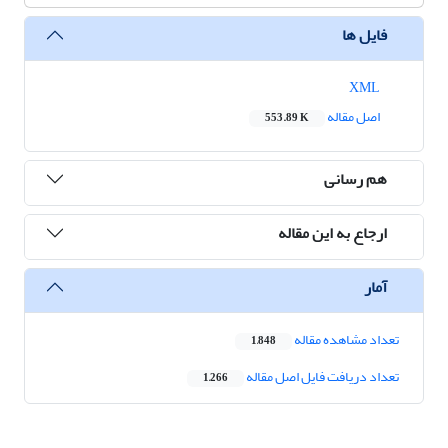
فایل ها
XML
اصل مقاله
553.89 K
هم رسانی
ارجاع به این مقاله
آمار
تعداد مشاهده مقاله
1,848
تعداد دریافت فایل اصل مقاله
1,266