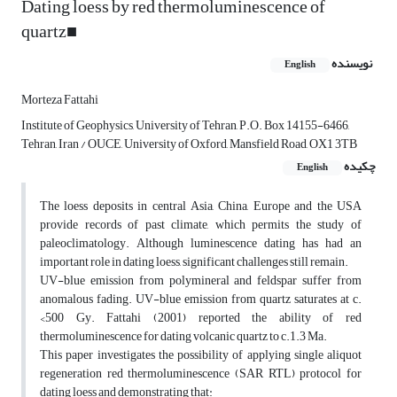
Dating loess by red thermoluminescence of
quartz■
نویسنده
English
Morteza Fattahi
Institute of Geophysics, University of Tehran, P.O. Box 14155-6466,
Tehran, Iran / OUCE, University of Oxford, Mansfield Road, OX1 3TB
چکیده
English
The loess deposits in central Asia, China, Europe and the USA
provide records of past climate, which permits the study of
paleoclimatology. Although luminescence dating has had an
important role in dating loess, significant challenges still remain.
UV-blue emission from polymineral and feldspar suffer from
anomalous fading. UV-blue emission from quartz saturates at c.
<500 Gy. Fattahi (2001) reported the ability of red
thermoluminescence for dating volcanic quartz to c.1.3 Ma.
This paper investigates the possibility of applying single aliquot
regeneration red thermoluminescence (SAR RTL) protocol for
dating loess and demonstrating that: