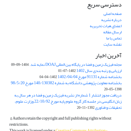
دسترسی سریع
صفحه اصلی
درباره نشریه
اعضای هیات تحریریه
ارسال مقاله
تماس با ما
نقشه سایت
آخرین اخبار
مجله فیزیک زمین و فضا در پایگاه بین المللی DOAJ نمایه شد.
1404-09-09
ارزیابی و رتبه بندی سال 1402
1402-07-01
بخشنامه شماره 91131 مورخ 1402/04/04
1402-04-04
بخشنامه معاونت پژوهشی دانشگاه به شماره 140/130382 مورخ 98/5/20
1398-05-20
دریافت مجوز انتشار 1 شماره از نشریه فیزیک زمین و فضا در هر سال به
زبان انگلیسی در جلسه کار گروه علوم پایه مورخ 22/10/92 وزارت علوم،
تحقیقات و فناوری
1392-11-20
© Authors retain the copyright and full publishing rights without
restrictions.
This work is licensed under a
Creative Commons Attribution-