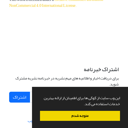
NonCommercial 4.0 International License
.
دسترسی به مقالات آزاد و رایگان است.
اشتراک خبرنامه
برای دریافت اخبار و اطلاعیه های مهم نشریه در خبرنامه نشریه مشترک
شوید.
اشتراک
این وب سایت از کوکی ها برای اطمینان از ارائه بهترین
خدمات استفاده می کند.
متوجه شدم
سامانه مدیریت نشریات علمی.
طراحی و پیاده سازی از
سیناوب