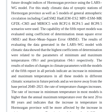
future drought indices of Hormozgan province using the LARS-
WG model. For this study, climatic data of synoptic stations of
Hormozgan province as well as 5 models of general atmospheric
circulation including CanESM2, HadGEM-ES2, MPI-ESM-MR,
GFDL-CM3 and MIROC5 with RCP2.6, RCP4.5 and RCP8.5
scenarios were used. The capability of the fifth report models was
evaluated using coefficient of determination, mean square error
(MSE) and Root-Mean-Square Error (RMSE). The results of
evaluating the data generated in the LARS-WG model with
climatic data showed that the highest coefficients of determination
were related to the parameters of minimum and maximum
temperatures (99%) and precipitation (94%), respectively. The
results of studies of changes in climate parameters with the models
of the fifth report in all periods indicate an increase in minimum
and maximum temperatures in all these models in different
climatic scenarios in future periods, and as we move away from the
base period 2040-2021, the rate of temperature changes increases.
The rate of increase in minimum temperature in most models is
higher than the annual maximum temperature over the next 20 to
80 years and indicates that the increase in temperature in
Hormozgan province will be more affected by the increase in