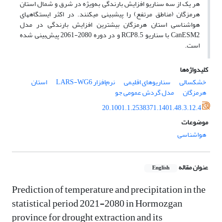
هر یک از سه سناریو افزایش بارندگی به‌ویژه در شرق و شمال استان
هرمزگان (مناطق مرتفع) را پیش­بینی می­کنند. در اکثر ایستگاه­های
هواشناسی استان هرمزگان بیشترین افزایش بارندگی در مدل
CanESM2 با سناریو RCP8.5 و در دوره 2080-2061 پیش‌بینی شده
است.
کلیدواژه‌ها
خشکسالی
سناریوهای اقلیمی
نرم‌افزار LARS-WG6
استان
هرمزگان
مدل گردش عمومی جو
20.1001.1.2538371.1401.48.3.12.4
موضوعات
هواشناسی
عنوان مقاله
English
Prediction of temperature and precipitation in the
statistical period 2021-2080 in Hormozgan
province for drought extraction and its