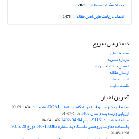
تعداد مشاهده مقاله
2,028
تعداد دریافت فایل اصل مقاله
1,476
دسترسی سریع
صفحه اصلی
درباره نشریه
اعضای هیات تحریریه
ارسال مقاله
تماس با ما
نقشه سایت
آخرین اخبار
مجله فیزیک زمین و فضا در پایگاه بین المللی DOAJ نمایه شد.
1404-09-09
ارزیابی و رتبه بندی سال 1402
1402-07-01
بخشنامه شماره 91131 مورخ 1402/04/04
1402-04-04
بخشنامه معاونت پژوهشی دانشگاه به شماره 140/130382 مورخ 98/5/20
1398-05-20