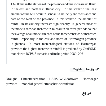
13-90 mm in the stations of the province and this increase is 90 mm
in the east and northeast (Rudan city). In this scenario, the least
amount of rain will occur in Bandar Khamir city and the islands and
part of the west of the province. In this scenario, the amount of
rainfall in Bastak city increases significantly. In general, most of
the models show an increase in rainfall in all three periods, so that
the average of all models in each of the three scenarios of increased
rainfall, especially in the east and north of Hormozgan province
(highlands). In most meteorological stations of Hormozgan
province, the highest increase in rainfall is predicted by CanESM2
model with RCP8.5 scenario and in the period 2080-2061.
کلیدواژه‌ها
English
Drought
Climatic scenarios
LARS-WG6 software
Hormozgan
province
model of general atmospheric circulation
مراجع