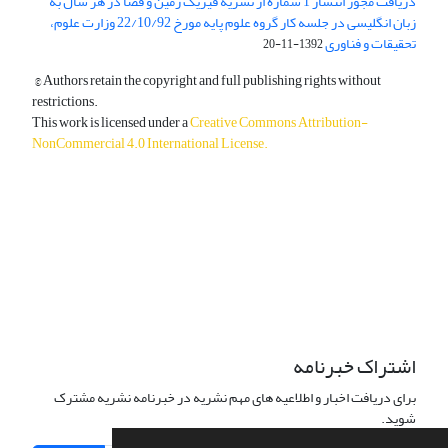
دریافت مجوز انتشار 1 شماره از نشریه فیزیک زمین و فضا در هر سال به
زبان انگلیسی در جلسه کار گروه علوم پایه مورخ 22/10/92 وزارت علوم،
تحقیقات و فناوری
1392-11-20
© Authors retain the copyright and full publishing rights without
restrictions.
This work is licensed under a
Creative Commons Attribution-
NonCommercial 4.0 International License
.
دسترسی به مقالات آزاد و رایگان است.
اشتراک خبرنامه
برای دریافت اخبار و اطلاعیه های مهم نشریه در خبرنامه نشریه مشترک
شوید.