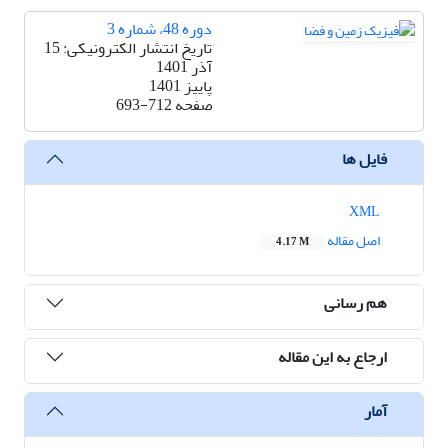
دوره 48، شماره 3
تاریخ انتشار الکترونیکی: 15
آذر 1401
پاییز 1401
صفحه
693-712
فایل ها
XML
اصل مقاله
4.17 M
هم رسانی
ارجاع به این مقاله
آمار