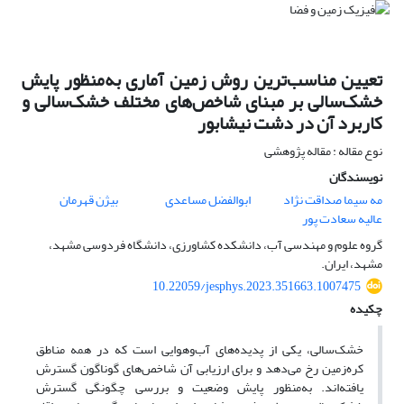
تعیین مناسب‌ترین روش زمین آماری به‌منظور پایش
خشک‌سالی بر مبنای شاخص‌های مختلف خشک‌سالی و
کاربرد آن در دشت نیشابور
نوع مقاله : مقاله پژوهشی
نویسندگان
مه سیما صداقت‌ نژاد
ابوالفضل مساعدی
بیژن قهرمان
عالیه سعادت پور
گروه علوم و مهندسی آب، دانشکده کشاورزی، دانشگاه فردوسی مشهد،
مشهد، ایران.
10.22059/jesphys.2023.351663.1007475
چکیده
خشک‌سالی، یکی از پدیده‌های آب‌وهوایی است که در همه مناطق
کره‌زمین رخ می‌دهد و برای ارزیابی آن شاخص‌های گوناگون گسترش
یافته‌اند. به‌منظور پایش وضعیت و بررسی چگونگی گسترش