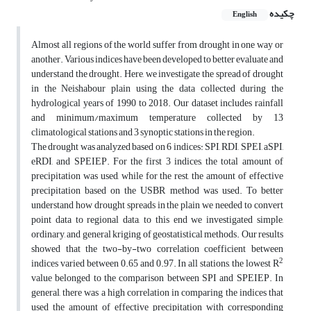
چکیده
English
Almost all regions of the world suffer from drought in one way or
another. Various indices have been developed to better evaluate and
understand the drought. Here, we investigate the spread of drought
in the Neishabour plain using the data collected during the
hydrological years of 1990 to 2018. Our dataset includes rainfall
and minimum/maximum temperature collected by 13
climatological stations and 3 synoptic stations in the region.
The drought was analyzed based on 6 indices: SPI, RDI, SPEI, aSPI,
eRDI, and SPEIEP. For the first 3 indices, the total amount of
precipitation was used, while for the rest, the amount of effective
precipitation based on the USBR method was used. To better
understand how drought spreads in the plain we needed to convert
point data to regional data, to this end we investigated simple,
ordinary, and general kriging of geostatistical methods. Our results
showed that the two-by-two correlation coefficient between
2
indices varied between 0.65 and 0.97. In all stations, the lowest R
value belonged to the comparison between SPI and SPEIEP. In
general, there was a high correlation in comparing the indices that
used the amount of effective precipitation with corresponding