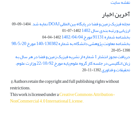
نقشه سایت
آخرین اخبار
مجله فیزیک زمین و فضا در پایگاه بین المللی DOAJ نمایه شد.
1404-09-09
ارزیابی و رتبه بندی سال 1402
1402-07-01
بخشنامه شماره 91131 مورخ 1402/04/04
1402-04-04
بخشنامه معاونت پژوهشی دانشگاه به شماره 140/130382 مورخ 98/5/20
1398-05-20
دریافت مجوز انتشار 1 شماره از نشریه فیزیک زمین و فضا در هر سال به
زبان انگلیسی در جلسه کار گروه علوم پایه مورخ 22/10/92 وزارت علوم،
تحقیقات و فناوری
1392-11-20
© Authors retain the copyright and full publishing rights without
restrictions.
This work is licensed under a
Creative Commons Attribution-
NonCommercial 4.0 International License
.