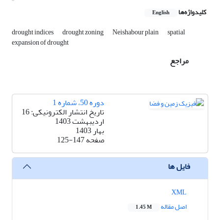
کلیدواژه‌ها
English
drought indices
drought zoning
Neishabour plain
spatial
expansion of drought
مراجع
دوره 50، شماره 1
تاریخ انتشار الکترونیکی: 16
اردیبهشت 1403
بهار 1403
صفحه
125-147
فایل ها
XML
اصل مقاله
1.45 M