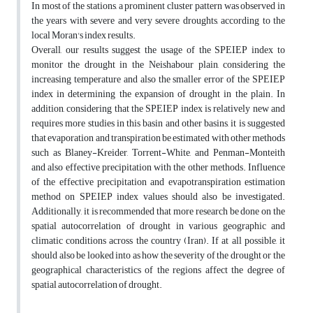
In most of the stations, a prominent cluster pattern was observed in
the years with severe and very severe droughts, according to the
local Moran's index results.
Overall, our results suggest the usage of the SPEIEP index to
monitor the drought in the Neishabour plain, considering the
increasing temperature and also the smaller error of the SPEIEP
index in determining the expansion of drought in the plain. In
addition, considering that the SPEIEP index is relatively new and
requires more studies in this basin and other basins, it is suggested
that evaporation and transpiration be estimated with other methods
such as Blaney-Kreider, Torrent-White, and Penman-Monteith
and also effective precipitation with the other methods. Influence
of the effective precipitation and evapotranspiration estimation
method on SPEIEP index values should also be investigated.
Additionally, it is recommended that more research be done on the
spatial autocorrelation of drought in various geographic and
climatic conditions across the country (Iran). If at all possible, it
should also be looked into as how the severity of the drought or the
geographical characteristics of the regions affect the degree of
spatial autocorrelation of drought.