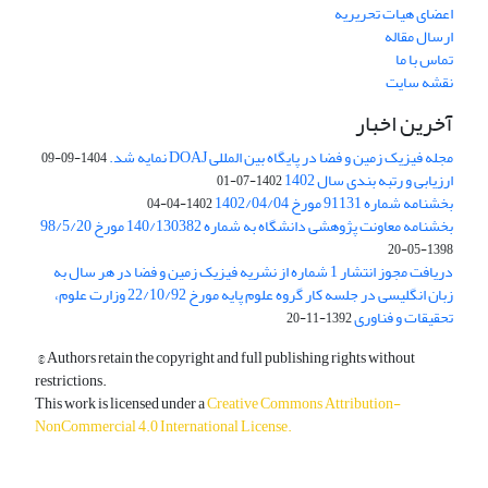
اعضای هیات تحریریه
ارسال مقاله
تماس با ما
نقشه سایت
آخرین اخبار
مجله فیزیک زمین و فضا در پایگاه بین المللی DOAJ نمایه شد.
1404-09-09
ارزیابی و رتبه بندی سال 1402
1402-07-01
بخشنامه شماره 91131 مورخ 1402/04/04
1402-04-04
بخشنامه معاونت پژوهشی دانشگاه به شماره 140/130382 مورخ 98/5/20
1398-05-20
دریافت مجوز انتشار 1 شماره از نشریه فیزیک زمین و فضا در هر سال به
زبان انگلیسی در جلسه کار گروه علوم پایه مورخ 22/10/92 وزارت علوم،
تحقیقات و فناوری
1392-11-20
© Authors retain the copyright and full publishing rights without
restrictions.
This work is licensed under a
Creative Commons Attribution-
NonCommercial 4.0 International License
.