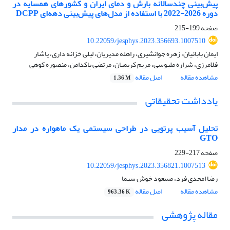
پیش‌بینی چندسالانه بارش و دمای ایران و کشورهای همسایه در
دوره 2026-2022 با استفاده از مدل‌های پیش‌بینی دهه‌ای DCPP
صفحه
199-215
10.22059/jesphys.2023.356693.1007510
ایمان بابائیان، زهره جوانشیری، راهله مدیریان، لیلی خزانه داری، یاشار
فلامرزی، شراره ملبوسی، مریم کریمیان، مرتضی پاکدامن، منصوره کوهی
مشاهده مقاله
اصل مقاله
1.36 M
یادداشت تحقیقاتی
تحلیل آسیب پرتویی در طراحی سیستمی یک ماهواره در مدار
GTO
صفحه
217-229
10.22059/jesphys.2023.356821.1007513
رضا امجدی فرد، مسعود خوش سیما
مشاهده مقاله
اصل مقاله
963.36 K
مقاله پژوهشی