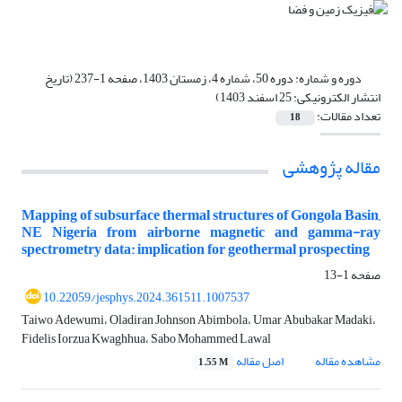
دوره و شماره:
دوره 50، شماره 4، زمستان 1403، صفحه 1-237 (تاریخ
انتشار الکترونیکی: 25 اسفند 1403)
تعداد مقالات:
18
مقاله پژوهشی
Mapping of subsurface thermal structures of Gongola Basin,
NE Nigeria from airborne magnetic and gamma-ray
spectrometry data: implication for geothermal prospecting
صفحه
1-13
10.22059/jesphys.2024.361511.1007537
Taiwo Adewumi، Oladiran Johnson Abimbola، Umar Abubakar Madaki،
Fidelis Iorzua Kwaghhua، Sabo Mohammed Lawal
مشاهده مقاله
اصل مقاله
1.55 M