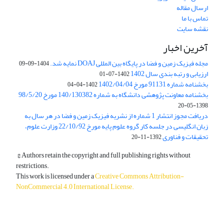
ارسال مقاله
تماس با ما
نقشه سایت
آخرین اخبار
مجله فیزیک زمین و فضا در پایگاه بین المللی DOAJ نمایه شد.
1404-09-09
ارزیابی و رتبه بندی سال 1402
1402-07-01
بخشنامه شماره 91131 مورخ 1402/04/04
1402-04-04
بخشنامه معاونت پژوهشی دانشگاه به شماره 140/130382 مورخ 98/5/20
1398-05-20
دریافت مجوز انتشار 1 شماره از نشریه فیزیک زمین و فضا در هر سال به
زبان انگلیسی در جلسه کار گروه علوم پایه مورخ 22/10/92 وزارت علوم،
تحقیقات و فناوری
1392-11-20
© Authors retain the copyright and full publishing rights without
restrictions.
This work is licensed under a
Creative Commons Attribution-
NonCommercial 4.0 International License
.