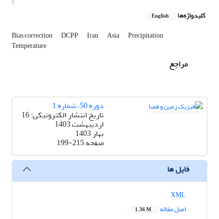
کلیدواژه‌ها
English
Bias correction
DCPP
Iran
Asia
Precipitation
Temperature
مراجع
دوره 50، شماره 1
تاریخ انتشار الکترونیکی: 16
اردیبهشت 1403
بهار 1403
صفحه
199-215
فایل ها
XML
اصل مقاله
1.36 M