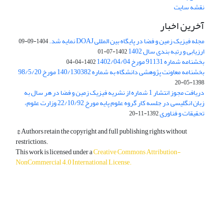
نقشه سایت
آخرین اخبار
مجله فیزیک زمین و فضا در پایگاه بین المللی DOAJ نمایه شد.
1404-09-09
ارزیابی و رتبه بندی سال 1402
1402-07-01
بخشنامه شماره 91131 مورخ 1402/04/04
1402-04-04
بخشنامه معاونت پژوهشی دانشگاه به شماره 140/130382 مورخ 98/5/20
1398-05-20
دریافت مجوز انتشار 1 شماره از نشریه فیزیک زمین و فضا در هر سال به
زبان انگلیسی در جلسه کار گروه علوم پایه مورخ 22/10/92 وزارت علوم،
تحقیقات و فناوری
1392-11-20
© Authors retain the copyright and full publishing rights without
restrictions.
This work is licensed under a
Creative Commons Attribution-
NonCommercial 4.0 International License
.