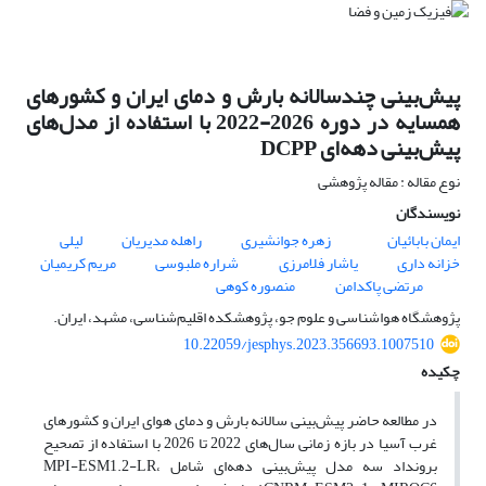
پیش‌بینی چندسالانه بارش و دمای ایران و کشورهای
همسایه در دوره 2026-2022 با استفاده از مدل‌های
پیش‌بینی دهه‌ای DCPP
نوع مقاله : مقاله پژوهشی
نویسندگان
ایمان بابائیان
زهره جوانشیری
راهله مدیریان
لیلی
خزانه داری
یاشار فلامرزی
شراره ملبوسی
مریم کریمیان
مرتضی پاکدامن
منصوره کوهی
پژوهشگاه هواشناسی و علوم جو، پژوهشکده اقلیم‌شناسی، مشهد، ایران.
10.22059/jesphys.2023.356693.1007510
چکیده
در مطالعه حاضر پیش‌بینی سالانه بارش و دمای هوای ایران و کشورهای
غرب آسیا در بازه زمانی سال‌های 2022 تا 2026 با استفاده از تصحیح
برونداد سه مدل‌ پیش‌بینی دهه‌ای شامل MPI-ESM1.2-LR،