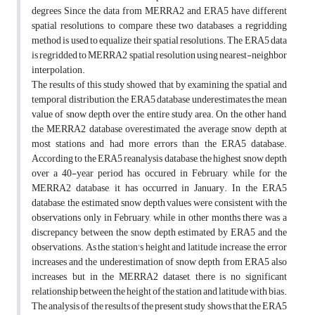
degrees Since the data from MERRA2 and ERA5 have different
spatial resolutions, to compare these two databases, a regridding
method is used to equalize their spatial resolutions. The ERA5 data
is regridded to MERRA2 spatial resolution using nearest-neighbor
interpolation.
The results of this study showed that by examining the spatial and
temporal distribution, the ERA5 database underestimates the mean
value of snow depth over the entire study area. On the other hand,
the MERRA2 database overestimated the average snow depth at
most stations and had more errors than the ERA5 database.
According to the ERA5 reanalysis database, the highest snow depth
over a 40-year period has occured in February, while for the
MERRA2 database, it has occurred in January. In the ERA5
database, the estimated snow depth values were consistent with the
observations only in February, while in other months there was a
discrepancy between the snow depth estimated by ERA5 and the
observations. As the station's height and latitude increase, the error
increases and the underestimation of snow depth from ERA5 also
increases, but in the MERRA2 dataset, there is no significant
relationship between the height of the station and latitude with bias.
The analysis of the results of the present study shows that the ERA5