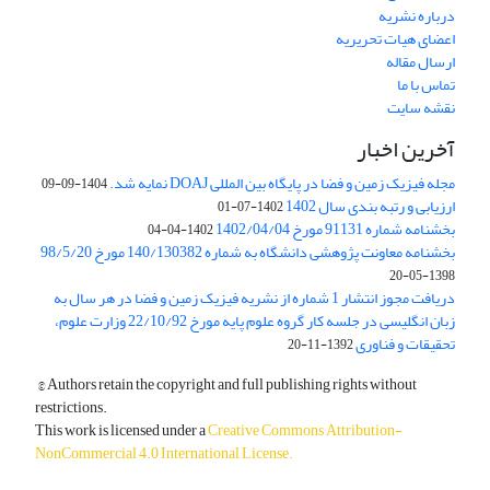
درباره نشریه
اعضای هیات تحریریه
ارسال مقاله
تماس با ما
نقشه سایت
آخرین اخبار
مجله فیزیک زمین و فضا در پایگاه بین المللی DOAJ نمایه شد.
1404-09-09
ارزیابی و رتبه بندی سال 1402
1402-07-01
بخشنامه شماره 91131 مورخ 1402/04/04
1402-04-04
بخشنامه معاونت پژوهشی دانشگاه به شماره 140/130382 مورخ 98/5/20
1398-05-20
دریافت مجوز انتشار 1 شماره از نشریه فیزیک زمین و فضا در هر سال به
زبان انگلیسی در جلسه کار گروه علوم پایه مورخ 22/10/92 وزارت علوم،
تحقیقات و فناوری
1392-11-20
© Authors retain the copyright and full publishing rights without
restrictions.
This work is licensed under a
Creative Commons Attribution-
NonCommercial 4.0 International License
.