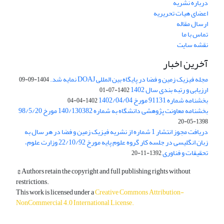
درباره نشریه
اعضای هیات تحریریه
ارسال مقاله
تماس با ما
نقشه سایت
آخرین اخبار
مجله فیزیک زمین و فضا در پایگاه بین المللی DOAJ نمایه شد.
1404-09-09
ارزیابی و رتبه بندی سال 1402
1402-07-01
بخشنامه شماره 91131 مورخ 1402/04/04
1402-04-04
بخشنامه معاونت پژوهشی دانشگاه به شماره 140/130382 مورخ 98/5/20
1398-05-20
دریافت مجوز انتشار 1 شماره از نشریه فیزیک زمین و فضا در هر سال به
زبان انگلیسی در جلسه کار گروه علوم پایه مورخ 22/10/92 وزارت علوم،
تحقیقات و فناوری
1392-11-20
© Authors retain the copyright and full publishing rights without
restrictions.
This work is licensed under a
Creative Commons Attribution-
NonCommercial 4.0 International License
.