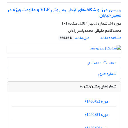
بررسی درز و شکاف‌های آبدار به روش VLF و مقاومت ویژه در
مسیر خیابان
دوره 34، شماره 1، بهار 1387، صفحه
1-1
محمدکاظم حفیظی، محمدیاسر رادان
مشاهده مقاله
اصل مقاله
989.03 K
مقالات آماده انتشار
شماره جاری
شماره‌های پیشین نشریه
دوره 52 (1405)
دوره 51 (1404)
دوره 50 (1403)