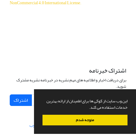
NonCommercial 4.0 International License
.
دسترسی به مقالات آزاد و رایگان است.
اشتراک خبرنامه
برای دریافت اخبار و اطلاعیه های مهم نشریه در خبرنامه نشریه مشترک
شوید.
اشتراک
این وب سایت از کوکی ها برای اطمینان از ارائه بهترین
خدمات استفاده می کند.
متوجه شدم
سامانه مدیریت نشریات علمی.
طراحی و پیاده سازی از
سیناوب