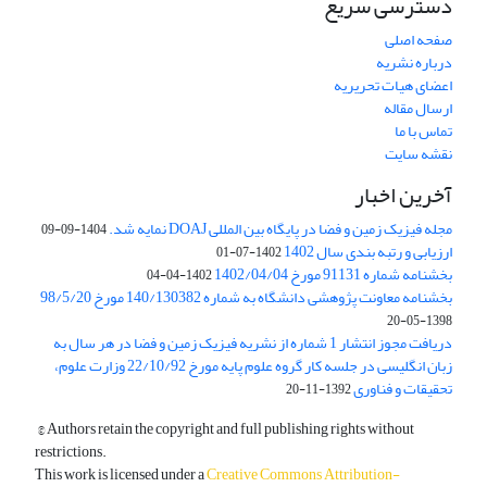
دسترسی سریع
صفحه اصلی
درباره نشریه
اعضای هیات تحریریه
ارسال مقاله
تماس با ما
نقشه سایت
آخرین اخبار
مجله فیزیک زمین و فضا در پایگاه بین المللی DOAJ نمایه شد.
1404-09-09
ارزیابی و رتبه بندی سال 1402
1402-07-01
بخشنامه شماره 91131 مورخ 1402/04/04
1402-04-04
بخشنامه معاونت پژوهشی دانشگاه به شماره 140/130382 مورخ 98/5/20
1398-05-20
دریافت مجوز انتشار 1 شماره از نشریه فیزیک زمین و فضا در هر سال به
زبان انگلیسی در جلسه کار گروه علوم پایه مورخ 22/10/92 وزارت علوم،
تحقیقات و فناوری
1392-11-20
© Authors retain the copyright and full publishing rights without
restrictions.
This work is licensed under a
Creative Commons Attribution-