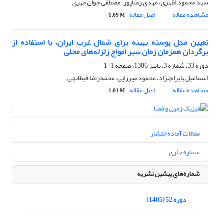
سید محمود اظهری، مهدی رضاپور، مصطفی جوان مهری
مشاهده مقاله
اصل مقاله
1.09 M
تعیین مدل پوسته بهینه برای شمال غرب ایران، با استفاده از
برگردان همزمان زمان سیر امواج زلزله‌های محلی
دوره 33، شماره 3، پاییز 1386، صفحه
1-1
اسماعیل بایرام‌نژاد، محمود میرزایی، محمدرضا قیطانچی
مشاهده مقاله
اصل مقاله
1.01 M
مقالات آماده انتشار
شماره جاری
شماره‌های پیشین نشریه
دوره 52 (1405)