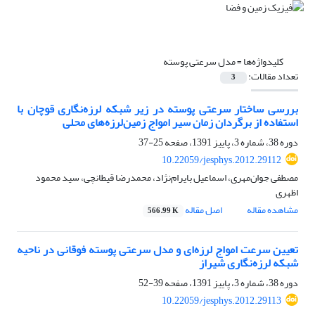
کلیدواژه‌ها =
مدل سرعتی پوسته
تعداد مقالات:
3
بررسی ساختار سرعتی پوسته در زیر شبکه لرزه‌نگاری قوچان با
استفاده از برگردان زمان سیر امواج زمین‌لرزه‌‌های محلی
دوره 38، شماره 3، پاییز 1391، صفحه
25-37
10.22059/jesphys.2012.29112
مصطفی جوان‌مهری، اسماعیل بایرام‌نژاد، محمدرضا قیطانچی، سید محمود
اظهری
مشاهده مقاله
اصل مقاله
566.99 K
تعیین سرعت امواج لرزه‌ای و مدل سرعتی پوسته فوقانی در ناحیه
شبکه لرزه‌نگاری شیراز
دوره 38، شماره 3، پاییز 1391، صفحه
39-52
10.22059/jesphys.2012.29113