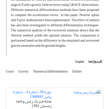
stage in Earth’s gravity field recovery using GRACE observations.
Different numerical differentiation methods have been proposed
to compute the acceleration vector. In this paper, Newton, spline
and Taylor methods have been implemented. The effect of outliers
has also been investigated in different differentiation techniques.
The numerical analysis of the recovered solutions shows that the
Newton method yields the optimal solution. The comparison is
performed based on the difference in the simulated and recovered
gravity anomalies and the geoidal heights.
کلیدواژه‌ها
English
Grace
Gravity
Numerical differentiation
Outlier
دوره 38، شماره 4 - شماره
پیاپی 1368843
مجلة فیزیک زمین و فضا
زمستان 1391