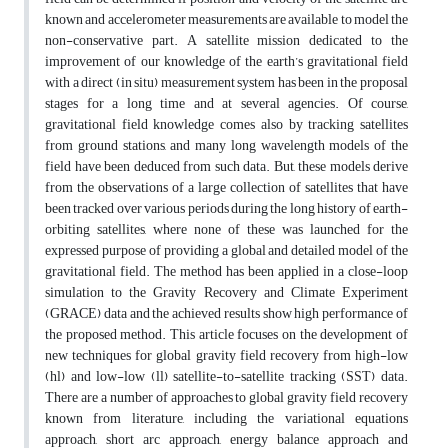
known and accelerometer measurements are available to model the
non-conservative part. A satellite mission dedicated to the
improvement of our knowledge of the earth’s gravitational field
with a direct (in situ) measurement system has been in the proposal
stages for a long time and at several agencies. Of course,
gravitational field knowledge comes also by tracking satellites
from ground stations, and many long wavelength models of the
field have been deduced from such data. But, these models derive
from the observations of a large collection of satellites that have
been tracked over various periods during the long history of earth-
orbiting satellites, where none of these was launched for the
expressed purpose of providing a global and detailed model of the
gravitational field. The method has been applied in a close-loop
simulation to the Gravity Recovery and Climate Experiment
(GRACE) data and the achieved results show high performance of
the proposed method. This article focuses on the development of
new techniques for global gravity field recovery from high-low
(hl) and low-low (ll) satellite-to-satellite tracking (SST) data.
There are a number of approaches to global gravity field recovery
known from literature, including the variational equations
approach, short arc approach, energy balance approach and