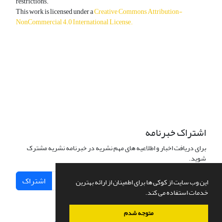
restrictions.
This work is licensed under a
Creative Commons Attribution-
NonCommercial 4.0 International License
.
دسترسی به مقالات آزاد و رایگان است.
اشتراک خبرنامه
برای دریافت اخبار و اطلاعیه های مهم نشریه در خبرنامه نشریه مشترک
شوید.
اشتراک
این وب سایت از کوکی ها برای اطمینان از ارائه بهترین
خدمات استفاده می کند.
متوجه شدم
سامانه مدیریت نشریات علمی.
طراحی و پیاده سازی از
سیناوب