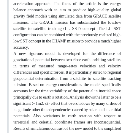
acceleration approach. The focus of the article is the energy
balance approach with an aim to produce high-quality global
gravity field models using simulated data from GRACE satellite
missions. The GRACE mission has substantiated the low–low
satellite-to-satellite tracking (LL-SST) concept. The LL-SST
configuration can be combined with the previously realized high–
low SST concept in the CHAMP mission to provide a much higher
accuracy.
A new, rigorous model is developed for the difference of
gravitational potential between two close earth-orbiting satellites
in terms of measured range-rates, velocities and velocity
differences, and specific forces. It is particularly suited to regional
geopotential determination from a satellite-to-satellite tracking
mission. Based on energy considerations, the model specifically
accounts for the time variability of the potential in inertial space,
principally due to earth’s rotation. Analysis shows the latter to be a
significant (~1m2/s2) effect that overshadows by many orders of
magnitude other time dependencies caused by solar and lunar tidal
potentials. Also, variations in earth rotation with respect to
terrestrial and celestial coordinate frames are inconsequential.
Results of simulations contrast of the new model to the simplified