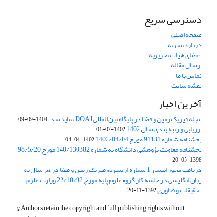
دسترسی سریع
صفحه اصلی
درباره نشریه
اعضای هیات تحریریه
ارسال مقاله
تماس با ما
نقشه سایت
آخرین اخبار
مجله فیزیک زمین و فضا در پایگاه بین المللی DOAJ نمایه شد.
1404-09-09
ارزیابی و رتبه بندی سال 1402
1402-07-01
بخشنامه شماره 91131 مورخ 1402/04/04
1402-04-04
بخشنامه معاونت پژوهشی دانشگاه به شماره 140/130382 مورخ 98/5/20
1398-05-20
دریافت مجوز انتشار 1 شماره از نشریه فیزیک زمین و فضا در هر سال به
زبان انگلیسی در جلسه کار گروه علوم پایه مورخ 22/10/92 وزارت علوم،
تحقیقات و فناوری
1392-11-20
© Authors retain the copyright and full publishing rights without