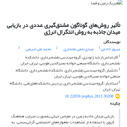
تأثیر روش‌های گوناگون مشتق‌گیری عددی در بازیابی
میدان جاذبه به روش انتگرال انرژی
نویسندگان
3
2
1
مهروز خادمی
مهدی نجفی علمداری
محمدعلی شریفی
1
کارشناس ارشد ژئودزی، گروه مهندسی نقشه‌برداری، دانشکده
نقشه‌برداری، دانشگاه صنعتی خواجه نصیرالدین طوسی، تهران، ایران
2
دانشیار، گروه مهندسی نقشه‌برداری، دانشکده نقشه‌برداری، دانشگاه
صنعتی خواجه نصیرالدین طوسی، تهران، ایران
3
استادیار، گروه مهندسی نقشه‌برداری، پردیس دانشکده‌های فنی، دانشگاه
تهران، ایران
10.22059/jesphys.2013.30208
چکیده
بازیابی میدان جاذبه زمین در مقیاس جهانی به‌صورت ضرایب هماهنگ
کروی با استفاده از مشاهدات ماهواره‌های اختصاصی گرانی‌‌‌سنجی، به