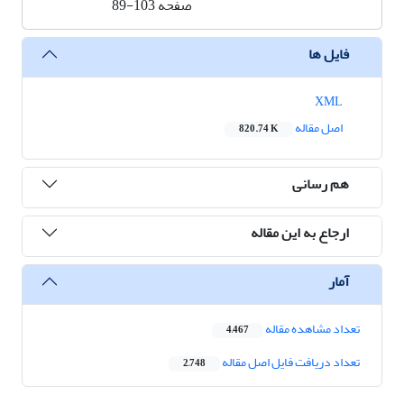
صفحه
89-103
فایل ها
XML
اصل مقاله
820.74 K
هم رسانی
ارجاع به این مقاله
آمار
تعداد مشاهده مقاله
4,467
تعداد دریافت فایل اصل مقاله
2,748