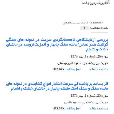
نویسنده =
مجید نبی بیدهندی
تعداد مقالات:
3
بررسی آزمایشگاهی ناهمسانگردی سرعت در نمونه های سنگی
گرانیت بندر عباس‘ ماسه سنگ چابهار و آندزیت ارومیه در حالتهای
خشک و اشباع
دوره 26، شماره 1، بهار 1379
مجید نبی بیدهندی، سعید امیری بشلی
مشاهده مقاله
اصل مقاله
372.46 K
اثر بسامد بر پاشندگی سرعت انتشار امواج کشایندی در نمونه های
ماسه سنگ و سنگ آهک منطقه چابهار در حالتهای خشک و اشباع
دوره 25، شماره 1، بهار 1378
مجید نبی بیدهندی، محمود فتحی
مشاهده مقاله
اصل مقاله
403.64 K