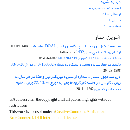
درباره نشریه
اعضای هیات تحریریه
ارسال مقاله
تماس با ما
نقشه سایت
آخرین اخبار
مجله فیزیک زمین و فضا در پایگاه بین المللی DOAJ نمایه شد.
1404-09-09
ارزیابی و رتبه بندی سال 1402
1402-07-01
بخشنامه شماره 91131 مورخ 1402/04/04
1402-04-04
بخشنامه معاونت پژوهشی دانشگاه به شماره 140/130382 مورخ 98/5/20
1398-05-20
دریافت مجوز انتشار 1 شماره از نشریه فیزیک زمین و فضا در هر سال به
زبان انگلیسی در جلسه کار گروه علوم پایه مورخ 22/10/92 وزارت علوم،
تحقیقات و فناوری
1392-11-20
© Authors retain the copyright and full publishing rights without
restrictions.
This work is licensed under a
Creative Commons Attribution-
NonCommercial 4.0 International License
.