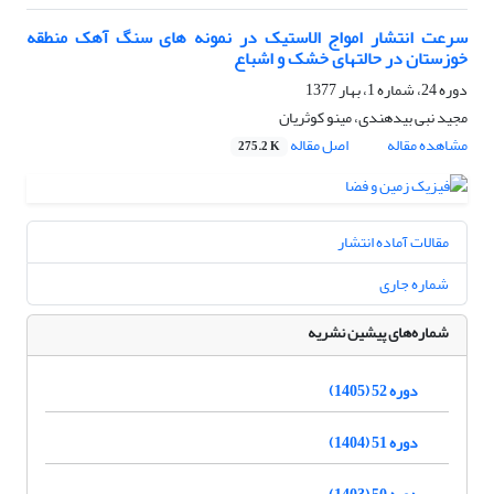
سرعت انتشار امواج الاستیک در نمونه های سنگ آهک منطقه
خوزستان در حالتهای خشک و اشباع
دوره 24، شماره 1، بهار 1377
مجید نبی بیدهندی، مینو کوثریان
مشاهده مقاله
اصل مقاله
275.2 K
مقالات آماده انتشار
شماره جاری
شماره‌های پیشین نشریه
دوره 52 (1405)
دوره 51 (1404)
دوره 50 (1403)