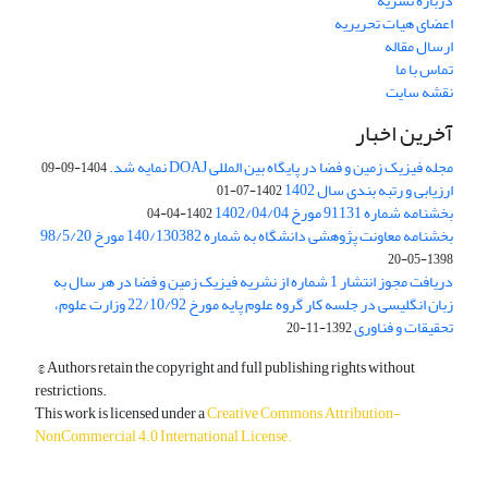
درباره نشریه
اعضای هیات تحریریه
ارسال مقاله
تماس با ما
نقشه سایت
آخرین اخبار
مجله فیزیک زمین و فضا در پایگاه بین المللی DOAJ نمایه شد.
1404-09-09
ارزیابی و رتبه بندی سال 1402
1402-07-01
بخشنامه شماره 91131 مورخ 1402/04/04
1402-04-04
بخشنامه معاونت پژوهشی دانشگاه به شماره 140/130382 مورخ 98/5/20
1398-05-20
دریافت مجوز انتشار 1 شماره از نشریه فیزیک زمین و فضا در هر سال به
زبان انگلیسی در جلسه کار گروه علوم پایه مورخ 22/10/92 وزارت علوم،
تحقیقات و فناوری
1392-11-20
© Authors retain the copyright and full publishing rights without
restrictions.
This work is licensed under a
Creative Commons Attribution-
NonCommercial 4.0 International License
.