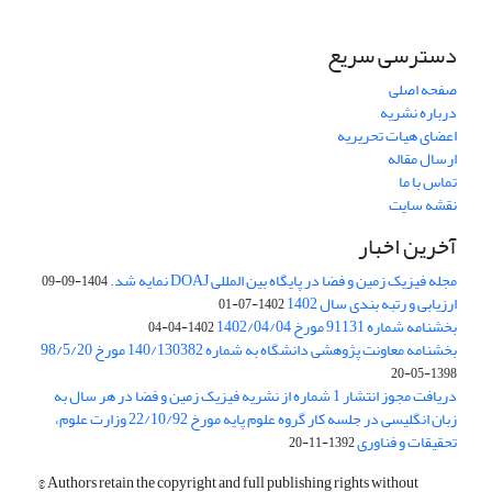
دسترسی سریع
صفحه اصلی
درباره نشریه
اعضای هیات تحریریه
ارسال مقاله
تماس با ما
نقشه سایت
آخرین اخبار
مجله فیزیک زمین و فضا در پایگاه بین المللی DOAJ نمایه شد.
1404-09-09
ارزیابی و رتبه بندی سال 1402
1402-07-01
بخشنامه شماره 91131 مورخ 1402/04/04
1402-04-04
بخشنامه معاونت پژوهشی دانشگاه به شماره 140/130382 مورخ 98/5/20
1398-05-20
دریافت مجوز انتشار 1 شماره از نشریه فیزیک زمین و فضا در هر سال به
زبان انگلیسی در جلسه کار گروه علوم پایه مورخ 22/10/92 وزارت علوم،
تحقیقات و فناوری
1392-11-20
© Authors retain the copyright and full publishing rights without