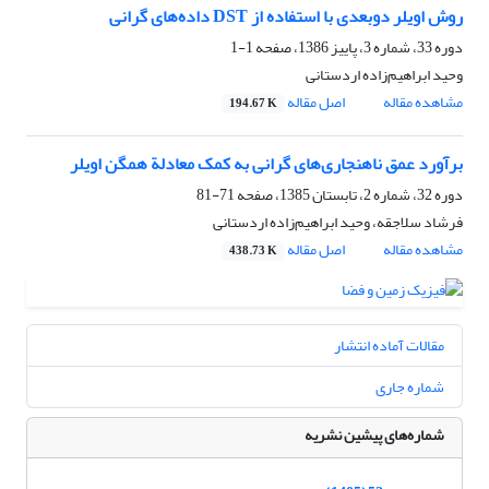
روش اویلر دوبعدی با استفاده از DST داده‌های گرانی
دوره 33، شماره 3، پاییز 1386، صفحه
1-1
وحید ابراهیم‌زاده اردستانی
مشاهده مقاله
اصل مقاله
194.67 K
برآورد عمق ناهنجاری‌های گرانی به کمک معادلة همگن اویلر
دوره 32، شماره 2، تابستان 1385، صفحه
71-81
فرشاد سلاجقه، وحید ابراهیم‌زاده اردستانی
مشاهده مقاله
اصل مقاله
438.73 K
مقالات آماده انتشار
شماره جاری
شماره‌های پیشین نشریه