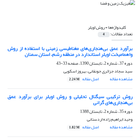
کلیدواژه‌ها =
روش اویلر
تعداد مقالات:
4
برآورد عمق بی‌هنجاری‌‌های مغناطیسی زمینی با استفاده از روش
واهمامیخت اویلر استاندارد در منطقه رشم، استان سمنان
دوره 37، شماره 2، تابستان 1390، صفحه
33-43
سید سجاد جزائری جونقانی، بهروز اسکویی
مشاهده مقاله
اصل مقاله
2.24 M
روش ترکیبی سیگنال تحلیلی و روش اویلر برای برآورد عمق
بی‌هنجاری‌‌های گرانی
دوره 35، شماره 2، تابستان 1388
وحید ابراهیم‌ زاده اردستانی
مشاهده مقاله
اصل مقاله
1.82 M