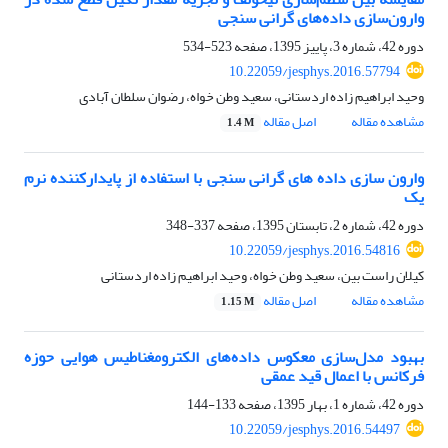
وارون‌سازی داده‌های گرانی سنجی
دوره 42، شماره 3، پاییز 1395، صفحه
523-534
10.22059/jesphys.2016.57794
وحید ابراهیم زاده اردستانی، سعید وطن خواه، رضوان سلطان آبادی
مشاهده مقاله
اصل مقاله
1.4 M
وارون سازی داده های گرانی سنجی با استفاده از پایدارکننده نرم
یک
دوره 42، شماره 2، تابستان 1395، صفحه
337-348
10.22059/jesphys.2016.54816
کیلان راست بین، سعید وطن خواه، وحید ابراهیم زاده اردستانی
مشاهده مقاله
اصل مقاله
1.15 M
بهبود مدل‌سازی معکوس داده‌های الکترومغناطیس هوایی حوزه
فرکانس با اعمال قید‌ عمقی
دوره 42، شماره 1، بهار 1395، صفحه
133-144
10.22059/jesphys.2016.54497