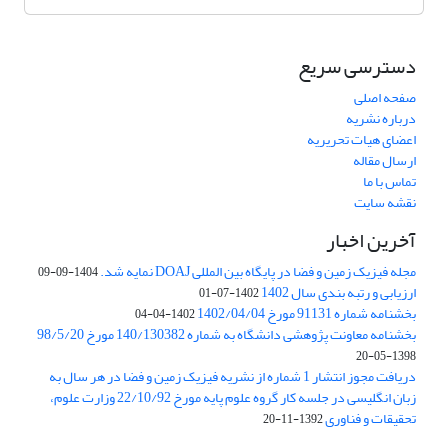
دسترسی سریع
صفحه اصلی
درباره نشریه
اعضای هیات تحریریه
ارسال مقاله
تماس با ما
نقشه سایت
آخرین اخبار
مجله فیزیک زمین و فضا در پایگاه بین المللی DOAJ نمایه شد.
1404-09-09
ارزیابی و رتبه بندی سال 1402
1402-07-01
بخشنامه شماره 91131 مورخ 1402/04/04
1402-04-04
بخشنامه معاونت پژوهشی دانشگاه به شماره 140/130382 مورخ 98/5/20
1398-05-20
دریافت مجوز انتشار 1 شماره از نشریه فیزیک زمین و فضا در هر سال به
زبان انگلیسی در جلسه کار گروه علوم پایه مورخ 22/10/92 وزارت علوم،
تحقیقات و فناوری
1392-11-20