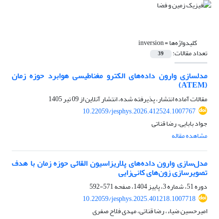
کلیدواژه‌ها =
inversion
تعداد مقالات:
39
مدلسازی وارون داده‌های الکترو مغناطیسی هوابرد حوزه زمان
(ATEM)
مقالات آماده انتشار، پذیرفته شده، انتشار آنلاین از
09 تیر 1405
10.22059/jesphys.2026.412524.1007767
جواد بابایی، رضا قناتی
مشاهده مقاله
مدل‌سازی وارون داده‌های پلاریزاسیون القائی حوزه زمان با هدف
تصویرسازی زون‌های کانی‌زایی
دوره 51، شماره 3، پاییز 1404، صفحه
571-592
10.22059/jesphys.2025.401218.1007718
امیرحسین ضیاء، رضا قناتی، مهدی فلاح صفری