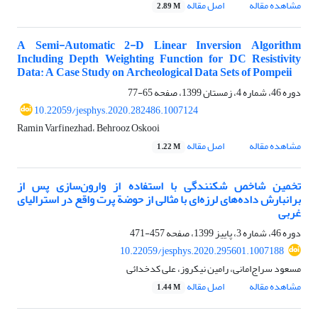
مشاهده مقاله
اصل مقاله
2.89 M
A Semi-Automatic 2-D Linear Inversion Algorithm
Including Depth Weighting Function for DC Resistivity
Data: A Case Study on Archeological Data Sets of Pompeii
دوره 46، شماره 4، زمستان 1399، صفحه
65-77
10.22059/jesphys.2020.282486.1007124
Ramin Varfinezhad، Behrooz Oskooi
مشاهده مقاله
اصل مقاله
1.22 M
تخمین شاخص شکنندگی با استفاده از وارون‌سازی پس از
برانبارش داده‌های لرزه‌ای با مثالی از حوضة پرت واقع در استرالیای
غربی
دوره 46، شماره 3، پاییز 1399، صفحه
457-471
10.22059/jesphys.2020.295601.1007188
مسعود سراج‌امانی، رامین نیکروز، علی کدخدائی
مشاهده مقاله
اصل مقاله
1.44 M