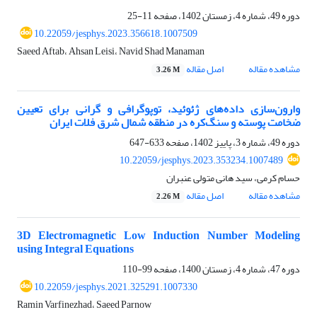
دوره 49، شماره 4، زمستان 1402، صفحه
11-25
10.22059/jesphys.2023.356618.1007509
Saeed Aftab، Ahsan Leisi، Navid Shad Manaman
مشاهده مقاله
اصل مقاله
3.26 M
وارون‌سازی داده‌های ژئوئید، توپوگرافی و گرانی برای تعیین
ضخامت پوسته و سنگ‌کره در منطقه‌ شمال شرق فلات ایران
دوره 49، شماره 3، پاییز 1402، صفحه
633-647
10.22059/jesphys.2023.353234.1007489
حسام کرمی، سید هانی متولی عنبران
مشاهده مقاله
اصل مقاله
2.26 M
3D Electromagnetic Low Induction Number Modeling
using Integral Equations
دوره 47، شماره 4، زمستان 1400، صفحه
99-110
10.22059/jesphys.2021.325291.1007330
Ramin Varfinezhad، Saeed Parnow