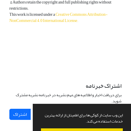
© Authors retain the copyright and full publishing rights without
restrictions.
This work is licensed under a
Creative Commons Attribution-
NonCommercial 4.0 International License
.
دسترسی به مقالات آزاد و رایگان است.
اشتراک خبرنامه
برای دریافت اخبار و اطلاعیه های مهم نشریه در خبرنامه نشریه مشترک
شوید.
اشتراک
این وب سایت از کوکی ها برای اطمینان از ارائه بهترین
خدمات استفاده می کند.