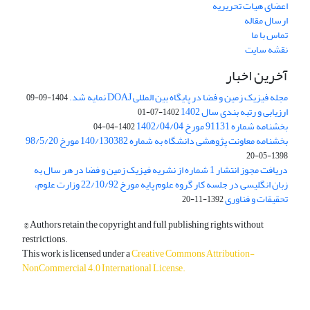
اعضای هیات تحریریه
ارسال مقاله
تماس با ما
نقشه سایت
آخرین اخبار
مجله فیزیک زمین و فضا در پایگاه بین المللی DOAJ نمایه شد.
1404-09-09
ارزیابی و رتبه بندی سال 1402
1402-07-01
بخشنامه شماره 91131 مورخ 1402/04/04
1402-04-04
بخشنامه معاونت پژوهشی دانشگاه به شماره 140/130382 مورخ 98/5/20
1398-05-20
دریافت مجوز انتشار 1 شماره از نشریه فیزیک زمین و فضا در هر سال به
زبان انگلیسی در جلسه کار گروه علوم پایه مورخ 22/10/92 وزارت علوم،
تحقیقات و فناوری
1392-11-20
© Authors retain the copyright and full publishing rights without
restrictions.
This work is licensed under a
Creative Commons Attribution-
NonCommercial 4.0 International License
.