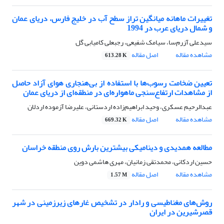
تغییرات ماهانه میانگین تراز سطح آب در خلیج فارس، دریای عمان
و شمال دریای عرب در 1994
سیدعلی آزرم‌سا، سیامک شفیعی، رجبعلی کامیابی گل
مشاهده مقاله
اصل مقاله
613.28 K
تعیین ضخامت رسوب‌ها با استفاده از بی‌هنجاری هوای آزاد حاصل
از مشاهدات ارتفاع‌سنجی ماهواره‌ای در منطقه‌ای از دریای عمان
عبدالرحیم عسکری، وحید ابراهیم‌زاده اردستانی، علیرضا آزموده اردلان
مشاهده مقاله
اصل مقاله
669.32 K
مطالعه همدیدی و دینامیکی بیشترین بارش روی منطقه خراسان
حسین اردکانی، محمدتقی زمانیان، مهری هاشمی دوین
مشاهده مقاله
اصل مقاله
1.57 M
روش‌های مغناطیسی و رادار در تشخیص غارهای زیرزمینی در شهر
قصرشیرین در ایران