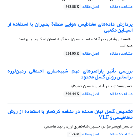
مشاهده مقاله
اصل مقاله
862.88 K
پردازش داده‌های مغناطیس هوایی منطقة بصیران با استفاده از
اسپلاین مکعبی
غلامعباس فنایی خیرآباد، ناصر حسین‌زاده گویا، لقمان نمکی، بی‌بی رابعه
صداقت
مشاهده مقاله
اصل مقاله
854.95 K
بررسی تأثیر پارامترهای مهم شبیه‌سازی احتمالی زمین‌لرزه
براساس روش گسل محدود
حسن مقدم، نادر فنایی، حسین حمزه‌لو
مشاهده مقاله
اصل مقاله
306.44 K
تشخیص گسل نهان صحنه در منطقه کرکسار با استفاده از روش
مغناطیسی و VLF
محسن اویسی‌مؤخر، حسین شاه‌نظری اول، وحید قاسمی
مشاهده مقاله
اصل مقاله
1.24 M