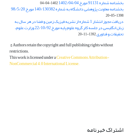
بخشنامه شماره 91131 مورخ 1402/04/04
1402-04-04
بخشنامه معاونت پژوهشی دانشگاه به شماره 140/130382 مورخ 98/5/20
1398-05-20
دریافت مجوز انتشار 1 شماره از نشریه فیزیک زمین و فضا در هر سال به
زبان انگلیسی در جلسه کار گروه علوم پایه مورخ 22/10/92 وزارت علوم،
تحقیقات و فناوری
1392-11-20
© Authors retain the copyright and full publishing rights without
restrictions.
This work is licensed under a
Creative Commons Attribution-
NonCommercial 4.0 International License
.
دسترسی به مقالات آزاد و رایگان است.
اشتراک خبرنامه