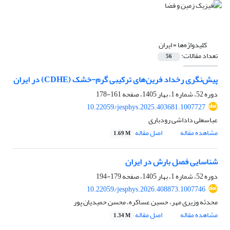
کلیدواژه‌ها =
ایران
تعداد مقالات:
56
پیش‌نگری رخداد فرین‌های ترکیبی گرم-خشک (CDHE) در ایران
دوره 52، شماره 1، بهار 1405، صفحه
161-178
10.22059/jesphys.2025.403681.1007727
عباسعلی داداشی رودباری
مشاهده مقاله
اصل مقاله
1.69 M
شناسایی فصل بارش در ایران
دوره 52، شماره 1، بهار 1405، صفحه
179-194
10.22059/jesphys.2026.408873.1007746
محدثه وزیری مهر، حسین عساکره، محسن حمیدیان پور
مشاهده مقاله
اصل مقاله
1.34 M