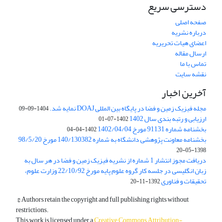
دسترسی سریع
صفحه اصلی
درباره نشریه
اعضای هیات تحریریه
ارسال مقاله
تماس با ما
نقشه سایت
آخرین اخبار
مجله فیزیک زمین و فضا در پایگاه بین المللی DOAJ نمایه شد.
1404-09-09
ارزیابی و رتبه بندی سال 1402
1402-07-01
بخشنامه شماره 91131 مورخ 1402/04/04
1402-04-04
بخشنامه معاونت پژوهشی دانشگاه به شماره 140/130382 مورخ 98/5/20
1398-05-20
دریافت مجوز انتشار 1 شماره از نشریه فیزیک زمین و فضا در هر سال به
زبان انگلیسی در جلسه کار گروه علوم پایه مورخ 22/10/92 وزارت علوم،
تحقیقات و فناوری
1392-11-20
© Authors retain the copyright and full publishing rights without
restrictions.
This work is licensed under a
Creative Commons Attribution-