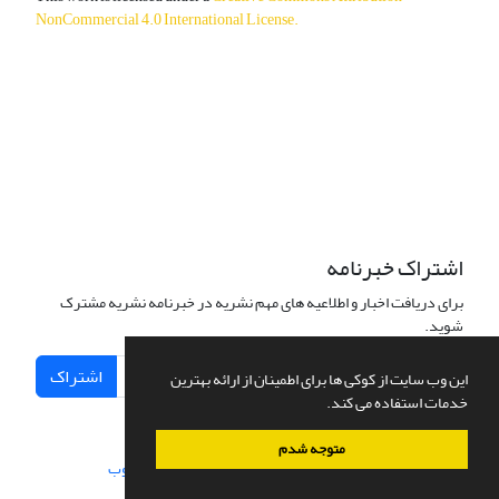
NonCommercial 4.0 International License
.
دسترسی به مقالات آزاد و رایگان است.
اشتراک خبرنامه
برای دریافت اخبار و اطلاعیه های مهم نشریه در خبرنامه نشریه مشترک
شوید.
اشتراک
این وب سایت از کوکی ها برای اطمینان از ارائه بهترین
خدمات استفاده می کند.
متوجه شدم
سامانه مدیریت نشریات علمی.
طراحی و پیاده سازی از
سیناوب