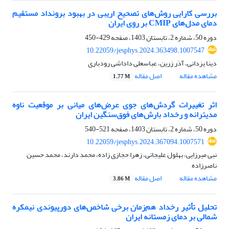
بررسی کارایی روش‌های تصحیح اریبی در بهبود برونداد مستقیم
دمای مدل‌های CMIP بر روی ایران
دوره 50، شماره 2، تابستان 1403، صفحه
429-450
10.22059/jesphys.2024.363498.1007547
دینا یزدانی، آذر زرین، عباسعلی داداشی رودباری
مشاهده مقاله
اصل مقاله
1.77 M
اثر تغییرات گردش‌های جوی عرض‌های میانی بر موقعیت ناوه
مدیترانه و رخداد بارش‌های فوق‌سنگین ایران
دوره 50، شماره 2، تابستان 1403، صفحه
521-540
10.22059/jesphys.2024.367094.1007571
نبی میرزایی، بهلول علیجانی، زهرا حجازی زاده، محمد دارند، محمد حسین
ناصرزاده
مشاهده مقاله
اصل مقاله
3.86 M
تحلیل تأثیر رخداد هم‌زمان برخی شاخص‌های دورپیوندی نیمکره
شمالی بر دمای زمستانه ایران