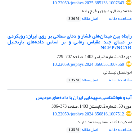
10.22059/jesphys.2025.385133.1007643
محمد رضائی، منوچهر فرج زاده
مشاهده مقاله
اصل مقاله
3.26 M
رابطه بین میدان‌های فشار و دمای سطحی بر روی ایران: رویکردی
بر مبنای چند مقیاس زمانی و بر اساس داده‌های بازتحلیل
NCEP/NCAR
دوره 50، شماره 3، پاییز 1403، صفحه
707-729
10.22059/jesphys.2024.366655.1007569
ابوالفضل نیستانی
مشاهده مقاله
اصل مقاله
2.35 M
آب و هواشناسی سپیدایی ایران با داده‌های مودیس
دوره 50، شماره 2، تابستان 1403، صفحه
373-386
10.22059/jesphys.2024.356816.1007512
امیدرضا کفایت مطلق، محمد دارند
مشاهده مقاله
اصل مقاله
1.35 M