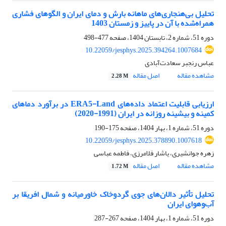
تحلیل بی‌هنجاری‌‌های ماهانه بارش و دمای ایران و الگوهای فشاری
همراه‌شده با آن در پاییز و زمستان 1403
دوره 51، شماره 2، تابستان 1404، صفحه
477-498
10.22059/jesphys.2025.394264.1007684
عباس رنجبر سعادت‌آبادی
مشاهده مقاله
اصل مقاله
2.28 M
ارزیابی قابلیت اعتماد داده‌های ERA5-Land در برآورد دماهای
کمینه و بیشینه روزانه در ایران (1991-2020)
دوره 51، شماره 1، بهار 1404، صفحه
175-190
10.22059/jesphys.2025.378890.1007618
زهره جوانشیری، یاشار فلامرزی، فاطمه عباسی
مشاهده مقاله
اصل مقاله
1.72 M
تحلیل تأثیر دالان‌های جوی گردوخاک خاورمیانه و شمال افریقا بر
آب‌وهوای ایران
دوره 51، شماره 1، بهار 1404، صفحه
267-287