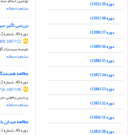
نوشین خدام، سحر 
دوره 39 (1392)
مشاهده مقاله
دوره 38 (1391)
بررسی تأثیر سیگنال NAO بر بارش‌های ایران با رهیافت تحلیل شبکه درماه‌های 
دوره 37 (1390)
دوره 46، شماره 2، تابستان 1399، صفحه
408.1007152
دوره 36 (1389)
نفیسه سیدنژاد گل 
مشاهده مقاله
دوره 35 (1388)
مطالعه همبستگی شاخص‌های NAO، IOD و ENSO ب
دوره 34 (1387)
دوره 46، شماره 2، تابستان 1399، صفحه
دوره 33 (1386)
756.1007198
پردیس رفعتی، مری
دوره 32 (1385)
مشاهده مقاله
دوره 31 (1384)
مطالعه میدان باد
دوره 46، شماره 1، بهار 1399، صفحه
دوره 30 (1383)