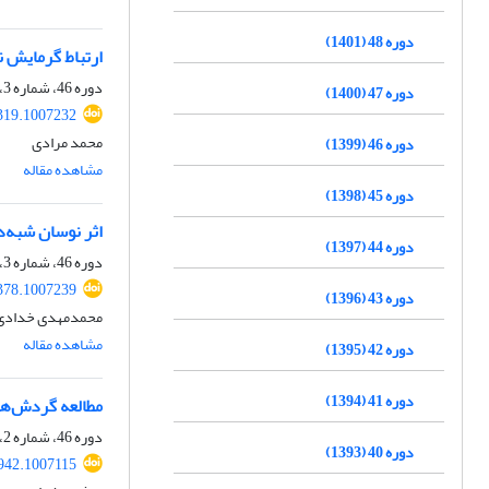
دوره 48 (1401)
ارتباط گرمایش ناگ
دوره 46، شماره 3، پاییز 1399، صفحه
دوره 47 (1400)
319.1007232
محمد مرادی
دوره 46 (1399)
مشاهده مقاله
دوره 45 (1398)
اثر نوسان شبه‌د
دوره 44 (1397)
دوره 46، شماره 3، پاییز 1399، صفحه
378.1007239
دوره 43 (1396)
محمدمهدی خدادی، 
مشاهده مقاله
دوره 42 (1395)
دوره 41 (1394)
مطالعه گردش‌های 
دوره 46، شماره 2، تابستان 1399، صفحه
دوره 40 (1393)
942.1007115