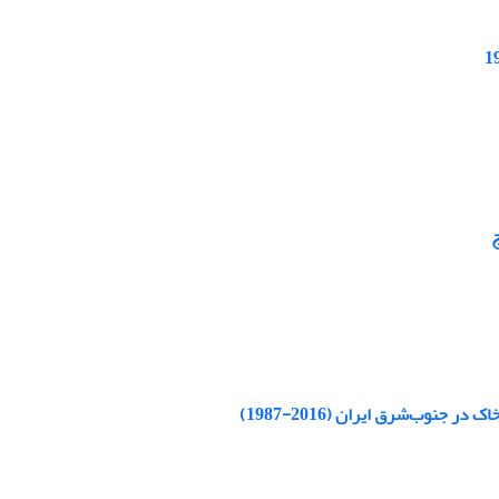
ج
جنوب‌شرق ایران (2016-1987)