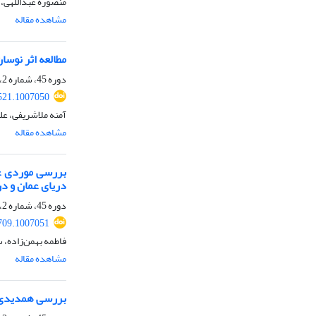
منصوره عبداللهی،
مشاهده مقاله
مطالعه اثر نوسان ا
دوره 45، شماره 2، تابستان 1398، صفحه
521.1007050
آمنه ملاشریفی، ع
مشاهده مقاله
دریای عمان و د
دوره 45، شماره 2، تابستان 1398، صفحه
709.1007051
فاطمه بهمن‌زاده،
مشاهده مقاله
بررسی همدیدی‌م