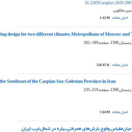
10.22059/jesphys.2020.286
سین ملکوتی
اصل مقاله
1.41 M
ing design for two different climates; Metropolitans of Moscow and
189-202
اصل مقاله
526.97 K
he Southeast of the Caspian Sea: Golestan Province in Iran
219-235
اصل مقاله
1.64 M
میان‌مقیاس وقوع بارش‌های همرفتی بهاره در شمال‌غرب ایران