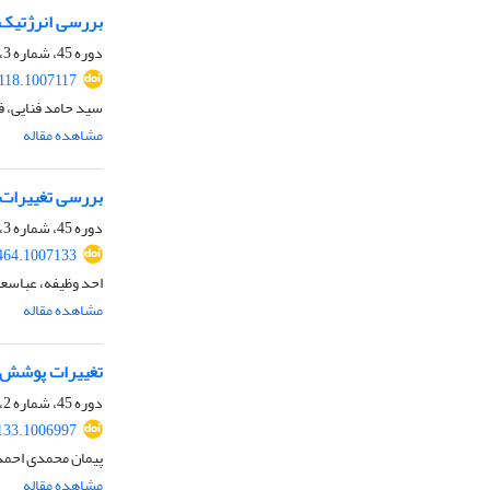
بررسی انرژتیک اثر دورپیون
دوره 45، شماره 3، پاییز 1398، صفحه
1118.1007117
سید حامد فنایی، 
مشاهده مقاله
بررسی تغییرات 
دوره 45، شماره 3، پاییز 1398، صفحه
464.1007133
احد وظیفه، عباسعل
مشاهده مقاله
تغییرات پوشش برف
دوره 45، شماره 2، تابستان 1398، صفحه
133.1006997
پیمان محمدی احمد
مشاهده مقاله