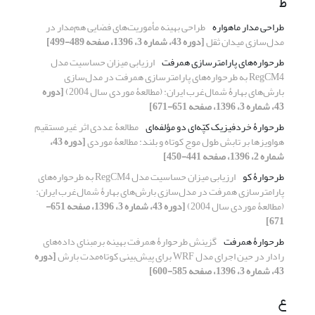
ط
طراحی مدار ماهواره
طراحی بهینه مأموریت‌های فضایی هم‌مدار در
مدل‌سازی میدان ثقل
[دوره 43، شماره 3، 1396، صفحه 489-499]
طرحواره‌های پارامترسازی همرفت
ارزیابی میزان حساسیت مدل
RegCM4 به طرحواره‌های پارامترسازی همرفت در مدل‌سازی
بارش‌های بهارۀ شمال‌غرب ایران: (مطالعۀ موردی سال 2004)
[دوره
43، شماره 3، 1396، صفحه 651-671]
طرحوارۀ خردفیزیک کپّه‌ای دو مؤلفه‌ای
مطالعۀ عددی اثر غیرمستقیم
هواویزها بر تابش طول موج کوتاه و بلند: مطالعۀ موردی
[دوره 43،
شماره 2، 1396، صفحه 441-450]
طرحوارۀ کو
ارزیابی میزان حساسیت مدل RegCM4 به طرحواره‌های
پارامترسازی همرفت در مدل‌سازی بارش‌های بهارۀ شمال‌غرب ایران:
(مطالعۀ موردی سال 2004)
[دوره 43، شماره 3، 1396، صفحه 651-
671]
طرحوارۀ همرفت
گزینش طرحوارۀ همرفت بهینه برمبنای داده‌‌‌های
رادار در حین اجرای مدل WRF برای پیش‌‌‌بینی کوتاه‌مدت بارش
[دوره
43، شماره 3، 1396، صفحه 585-600]
ع