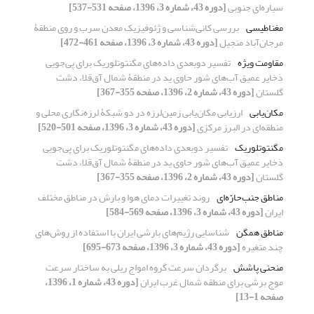
سیاره‌ای جنوبی
[دوره 43، شماره 3، 1396، صفحه 531-537]
مغناطیسی
بررسی کانی‌شناسی و ژئوفیزیک معدن سرب و روی منطقۀ
مرجان‌آباد منجیل
[دوره 43، شماره 3، 1396، صفحه 461-472]
مقاومت ویژه
تفسیر دوبعدی داده‌های مگنتوتلوریک برای پی‌جویی
ذخایر عمیق آب‌های شور حاوی ید در منطقۀ شمال آق‌قلا، دشت
گلستان
[دوره 43، شماره 2، 1396، صفحه 355-367]
مکان‌یابی
ارزیابی مکان‌یابی زمین‌لرزه در دو شبکۀ لرزه‌نگاری محلی و
منطقه‌ای در البرز مرکزی
[دوره 43، شماره 3، 1396، صفحه 501-520]
مگنتوتلوریک
تفسیر دوبعدی داده‌های مگنتوتلوریک برای پی‌جویی
ذخایر عمیق آب‌های شور حاوی ید در منطقۀ شمال آق‌قلا، دشت
گلستان
[دوره 43، شماره 2، 1396، صفحه 355-367]
مناطق جنب‌حارّه‌ای
روند تغییرات دمای هوا و بارش در مناطق مختلف
ایران
[دوره 43، شماره 3، 1396، صفحه 569-584]
مناطق همگن
شناسایی رژیم‌های بارشی ایران با استفاده از روش‌های
چند متغیره
[دوره 43، شماره 3، 1396، صفحه 673-695]
منحنی پاشش
برگردان سرعت گروه امواج ریلی به ساختار سرعت
موج برشی برای منطقه شمال غرب ایران
[دوره 43، شماره 1، 1396،
صفحه 1-13]