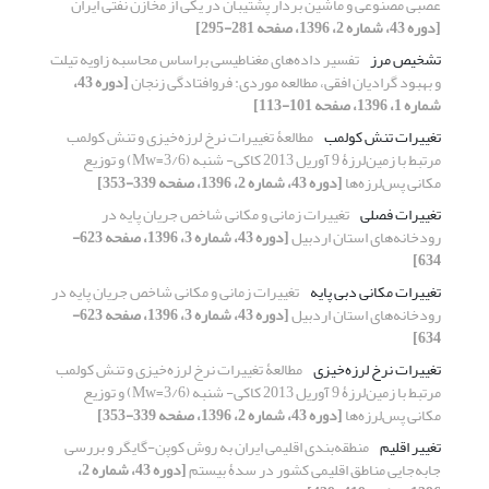
عصبی مصنوعی و ماشین بردار پشتیبان در یکی از مخازن نفتی ایران
[دوره 43، شماره 2، 1396، صفحه 281-295]
تشخیص مرز
تفسیر داده‌های مغناطیسی براساس محاسبه زاویه تیلت
و بهبود گرادیان افقی، مطالعه موردی: فروافتادگی زنجان
[دوره 43،
شماره 1، 1396، صفحه 101-113]
تغییرات تنش کولمب
مطالعۀ تغییرات نرخ لرزه‌خیزی و تنش کولمب
مرتبط با زمین‌لرزۀ 9 آوریل 2013 کاکی- شنبه (3/6=Mw) و توزیع
مکانی پس‌لرزه‌ها
[دوره 43، شماره 2، 1396، صفحه 339-353]
تغییرات فصلی
تغییرات زمانی و مکانی شاخص جریان پایه در
رودخانه‌های استان اردبیل
[دوره 43، شماره 3، 1396، صفحه 623-
634]
تغییرات مکانی دبی پایه
تغییرات زمانی و مکانی شاخص جریان پایه در
رودخانه‌های استان اردبیل
[دوره 43، شماره 3، 1396، صفحه 623-
634]
تغییرات نرخ لرزه‌خیزی
مطالعۀ تغییرات نرخ لرزه‌خیزی و تنش کولمب
مرتبط با زمین‌لرزۀ 9 آوریل 2013 کاکی- شنبه (3/6=Mw) و توزیع
مکانی پس‌لرزه‌ها
[دوره 43، شماره 2، 1396، صفحه 339-353]
تغییر اقلیم
منطقه‌بندی اقلیمی ایران به روش کوپن-گایگر و بررسی
جابه‌جایی مناطق اقلیمی کشور در سدۀ بیستم
[دوره 43، شماره 2،