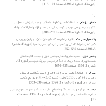
[دوره 43، شماره 1، 1396، صفحه 101-113]
پ
پایش لرزه‌ای
ملاحظات ایمنی خطوط لولة گاز در برابر لرزش حاصل از
آتش‌باری، بررسی موردی گودبرداری در مسیر آزاد‌راه اراک خرم‌آباد
[دوره 43، شماره 2، 1396، صفحه 297-308]
پتانسیل سرعت
آثار فازهای مختلف نوسان مدن- جولین بر برخی
کمیت‌های هواشناختی وردسپهر درجنوب‌غرب آسیا
[دوره 43، شماره
3، 1396، صفحه 539-552]
پخش جوی
شبیه‌سازی انتقال، پخش جوی و نهشت آلاینده‌های
هسته‌ای رها شده از یک حادثۀ فرضی در نیروگاه بوشهر
[دوره 43،
شماره 3، 1396، صفحه 635-650]
پس‌لرزه
مطالعۀ تغییرات نرخ لرزه‌خیزی و تنش کولمب مرتبط با
زمین‌لرزۀ 9 آوریل 2013 کاکی- شنبه (3/6=Mw) و توزیع مکانی
پس‌لرزه‌ها
[دوره 43، شماره 2، 1396، صفحه 339-353]
پوسته
برگردان سرعت گروه امواج ریلی به ساختار سرعت موج برشی
برای منطقه شمال غرب ایران
[دوره 43، شماره 1، 1396، صفحه 1-
13]