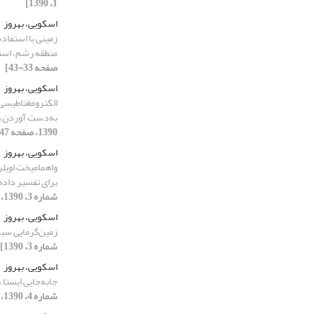
1، 1390]
اسکویی، بهروز
زمینی با استفاد
منطقه رشم، است
صفحه 33-43]
اسکویی، بهروز
الکترومغناطیسی ه
به‌دست آوردن رس
1390، صفحه 47-58]
اسکویی، بهروز
برای تفسیر داده
شماره 3، 1390، صفحه 87-99]
اسکویی، بهروز
زمین‌‌گرمایی سب
شماره 3، 1390]
اسکویی، بهروز
جابه‌جایی ‌‌‌ایست
شماره 4، 1390، صفحه 67-77]