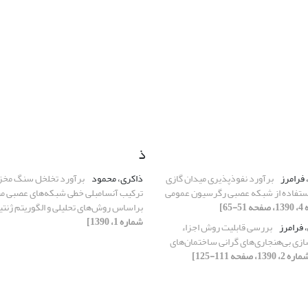
ذ
، فرامرز
برآورد نفوذپذیری میدان گازی
ذاکری، محمود
برآورد تخلخل سنگ مخزن 
استفاده از شبکه عصبی رگرسیون عمومی
ترکیب آنسامبلی خطی شبکه‌های عصبی م
براساس روش‌های تحلیلی و الگوریتم ژنت
شماره 1، 1390]
، فرامرز
بررسی قابلیت روش اجزاء
ی بی‌هنجاری‌‌های گرانی ساختمان‌‌های