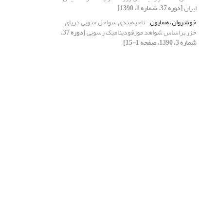
ایران
[دوره 37، شماره 1، 1390]
خوشروان، همایون
ناحیه‌بندی سواحل جنوبی دریای
خزر براساس شواهد مورفودینامیک رسوبی
[دوره 37،
شماره 3، 1390، صفحه 1-15]