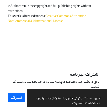
© Authors retain the copyright and full publishing rights without
restrictions.
This work is licensed under a
Creative Commons Attribution-
NonCommercial 4.0 International License
.
دسترسی به مقالات آزاد و رایگان است.
اشتراک خبرنامه
برای دریافت اخبار و اطلاعیه های مهم نشریه در خبرنامه نشریه مشترک
شوید.
اشتراک
این وب سایت از کوکی ها برای اطمینان از ارائه بهترین
خدمات استفاده می کند.