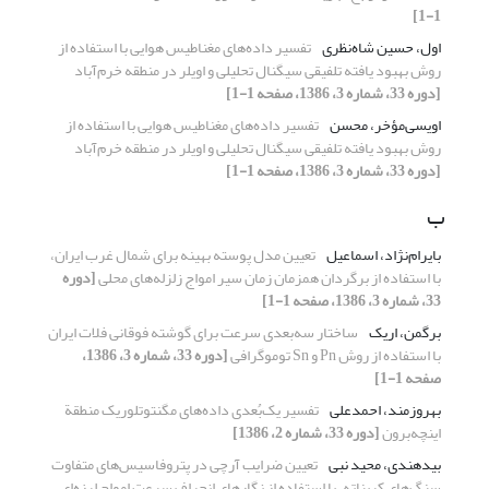
1-1]
اول، حسین شاه‌نظری
تفسیر داده‌های مغناطیس هوایی با استفاده از
روش بهبود یافته تلفیقی سیگنال تحلیلی و اویلر در منطقه خرم‌آباد
[دوره 33، شماره 3، 1386، صفحه 1-1]
اویسی‌مؤخر، محسن
تفسیر داده‌های مغناطیس هوایی با استفاده از
روش بهبود یافته تلفیقی سیگنال تحلیلی و اویلر در منطقه خرم‌آباد
[دوره 33، شماره 3، 1386، صفحه 1-1]
ب
بایرام‌نژاد، اسماعیل
تعیین مدل پوسته بهینه برای شمال غرب ایران،
با استفاده از برگردان همزمان زمان سیر امواج زلزله‌های محلی
[دوره
33، شماره 3، 1386، صفحه 1-1]
برگمن، اریک
ساختار سه‌بعدی سرعت برای گوشته فوقانی فلات ایران
با استفاده از روش Pn و Sn توموگرافی
[دوره 33، شماره 3، 1386،
صفحه 1-1]
بهروزمند، احمدعلی
تفسیر یک‌بُعدی داده‌‌های مگنتوتلوریک منطقة
اینچه‌برون
[دوره 33، شماره 2، 1386]
بیدهندی، محید نبی
تعیین ضرایب آرچی در پتروفاسیس‌های متفاوت
سنگ‌های کربناته، با استفاده از نگارهای انحراف سرعت امواج لرزه‌ای