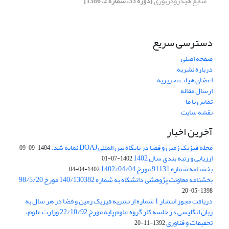
منابع هیدروکربوری
[دوره 33، شماره 2، 1386]
دسترسی سریع
صفحه اصلی
درباره نشریه
اعضای هیات تحریریه
ارسال مقاله
تماس با ما
نقشه سایت
آخرین اخبار
مجله فیزیک زمین و فضا در پایگاه بین المللی DOAJ نمایه شد.
1404-09-09
ارزیابی و رتبه بندی سال 1402
1402-07-01
بخشنامه شماره 91131 مورخ 1402/04/04
1402-04-04
بخشنامه معاونت پژوهشی دانشگاه به شماره 140/130382 مورخ 98/5/20
1398-05-20
دریافت مجوز انتشار 1 شماره از نشریه فیزیک زمین و فضا در هر سال به
زبان انگلیسی در جلسه کار گروه علوم پایه مورخ 22/10/92 وزارت علوم،
تحقیقات و فناوری
1392-11-20